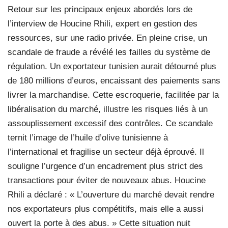
Retour sur les principaux enjeux abordés lors de
l’interview de Houcine Rhili, expert en gestion des
ressources, sur une radio privée. En pleine crise, un
scandale de fraude a révélé les failles du système de
régulation. Un exportateur tunisien aurait détourné plus
de 180 millions d’euros, encaissant des paiements sans
livrer la marchandise. Cette escroquerie, facilitée par la
libéralisation du marché, illustre les risques liés à un
assouplissement excessif des contrôles. Ce scandale
ternit l’image de l’huile d’olive tunisienne à
l’international et fragilise un secteur déjà éprouvé. Il
souligne l’urgence d’un encadrement plus strict des
transactions pour éviter de nouveaux abus. Houcine
Rhili a déclaré : « L’ouverture du marché devait rendre
nos exportateurs plus compétitifs, mais elle a aussi
ouvert la porte à des abus. » Cette situation nuit