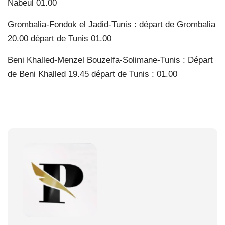
Nabeul 01.00
Grombalia-Fondok el Jadid-Tunis : départ de Grombalia
20.00 départ de Tunis 01.00
Beni Khalled-Menzel Bouzelfa-Solimane-Tunis : Départ
de Beni Khalled 19.45 départ de Tunis : 01.00