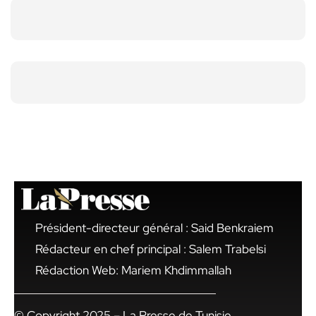
Président-directeur général : Said Benkraiem
Rédacteur en chef principal : Salem Trabelsi
Rédaction Web: Mariem Khdimmallah
© Copyright 2025 – La Presse de Tunisie