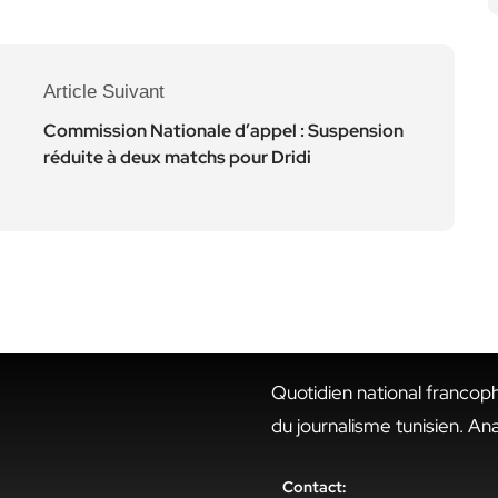
Article Suivant
Commission Nationale d’appel : Suspension
réduite à deux matchs pour Dridi
Quotidien national francop
du journalisme tunisien. An
Contact: