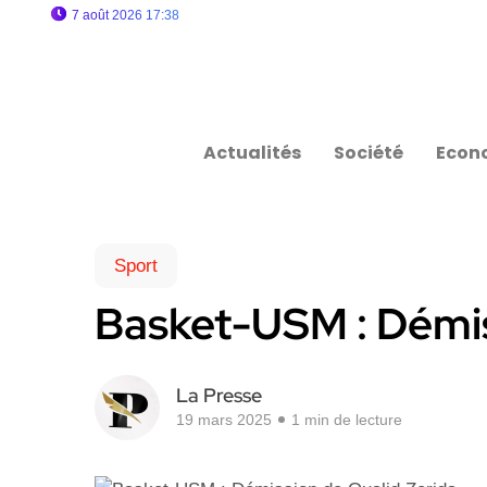
7 août 2026 17:38
Actualités
Société
Econ
Sport
Basket-USM : Démis
La Presse
19 mars 2025
1 min de lecture