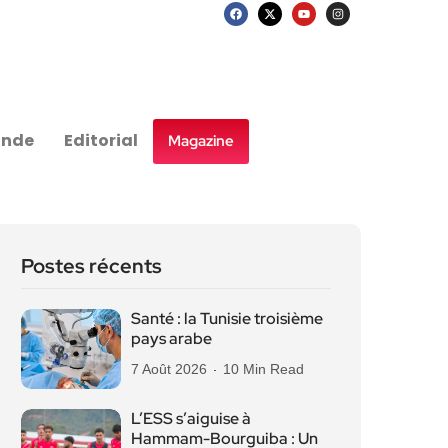
nde
Editorial
Magazine
Postes récents
Santé : la Tunisie troisième
pays arabe
7 Août 2026
10 Min Read
L’ESS s’aiguise à
Hammam-Bourguiba : Un