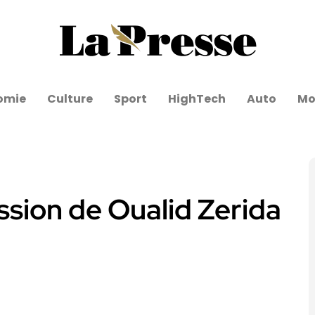
omie
Culture
Sport
HighTech
Auto
Mo
sion de Oualid Zerida