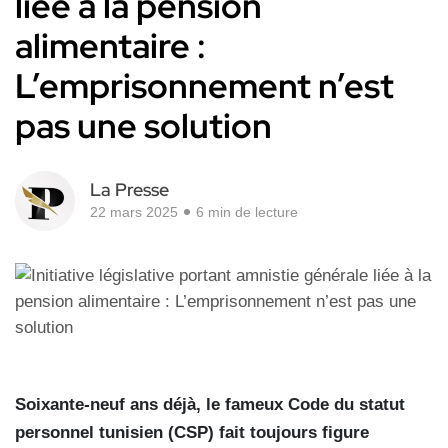
liée à la pension
alimentaire :
L’emprisonnement n’est
pas une solution
La Presse
22 mars 2025
6 min de lecture
Soixante-neuf ans déjà, le fameux Code du statut
personnel tunisien (CSP) fait toujours figure