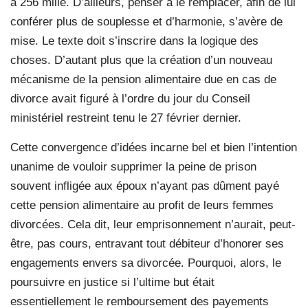
à 256 mille. D’ailleurs, penser à le remplacer, afin de lui
conférer plus de souplesse et d’harmonie, s’avère de
mise. Le texte doit s’inscrire dans la logique des
choses. D’autant plus que la création d’un nouveau
mécanisme de la pension alimentaire due en cas de
divorce avait figuré à l’ordre du jour du Conseil
ministériel restreint tenu le 27 février dernier.
Cette convergence d’idées incarne bel et bien l’intention
unanime de vouloir supprimer la peine de prison
souvent infligée aux époux n’ayant pas dûment payé
cette pension alimentaire au profit de leurs femmes
divorcées. Cela dit, leur emprisonnement n’aurait, peut-
être, pas cours, entravant tout débiteur d’honorer ses
engagements envers sa divorcée. Pourquoi, alors, le
poursuivre en justice si l’ultime but était
essentiellement le remboursement des payements