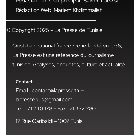
Rédacteur en chef principal : Salem Trabelsi
Rédaction Web: Mariem Khdimmallah
© Copyright 2025 – La Presse de Tunisie
Quotidien national francophone fondé en 1936,
La Presse est une référence du journalisme
tunisien. Analyses, enquêtes, culture et actualité
Contact:
Email : contact@lapresse.tn —
lapressepub@gmail.com
Tél. : 71 240 178 – Fax : 71 332 280
17 Rue Garibaldi – 1007 Tunis