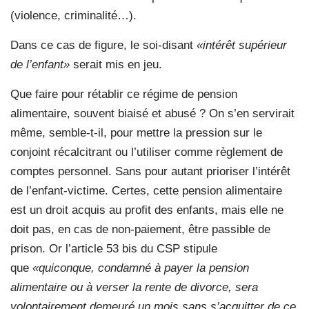
(violence, criminalité…).
Dans ce cas de figure, le soi-disant
«intérêt supérieur
de l’enfant»
serait mis en jeu.
Que faire pour rétablir ce régime de pension
alimentaire, souvent biaisé et abusé ? On s’en servirait
même, semble-t-il, pour mettre la pression sur le
conjoint récalcitrant ou l’utiliser comme règlement de
comptes personnel. Sans pour autant prioriser l’intérêt
de l’enfant-victime. Certes, cette pension alimentaire
est un droit acquis au profit des enfants, mais elle ne
doit pas, en cas de non-paiement, être passible de
prison. Or l’article 53 bis du CSP stipule
que
«quiconque, condamné à payer la pension
alimentaire ou à verser la rente de divorce, sera
volontairement demeuré un mois sans s’acquitter de ce