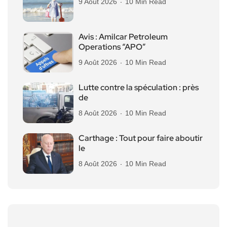
9 Août 2026
10 Min Read
Avis : Amilcar Petroleum
Operations “APO”
9 Août 2026
10 Min Read
Lutte contre la spéculation : près
de
8 Août 2026
10 Min Read
Carthage : Tout pour faire aboutir
le
8 Août 2026
10 Min Read