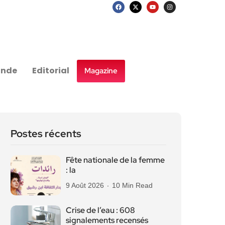
nde
Editorial
Magazine
Postes récents
Fête nationale de la femme
: la
9 Août 2026
10 Min Read
Crise de l’eau : 608
signalements recensés