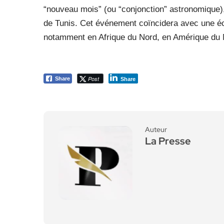
“nouveau mois” (ou “conjonction” astronomique)
de Tunis. Cet événement coïncidera avec une écli
notamment en Afrique du Nord, en Amérique du 
Post
Share
Share
Auteur
La Presse