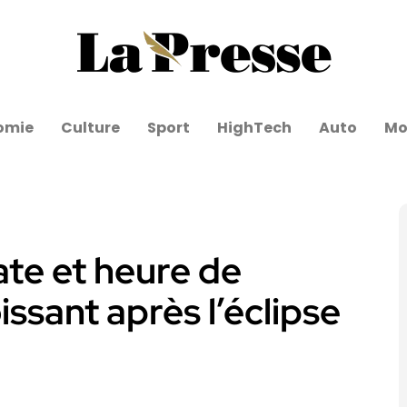
omie
Culture
Sport
HighTech
Auto
Mo
te et heure de
issant après l’éclipse