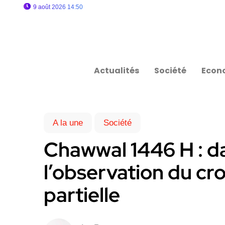
9 août 2026 14:50
Actualités
Société
Econ
A la une
Société
Chawwal 1446 H : da
l’observation du cro
partielle