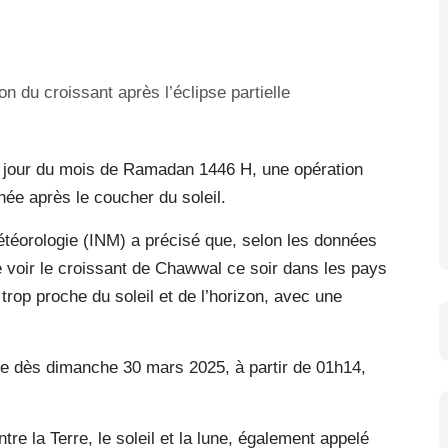
 jour du mois de Ramadan 1446 H, une opération
ée après le coucher du soleil.
étéorologie (INM) a précisé que, selon les données
e voir le croissant de Chawwal ce soir dans les pays
 trop proche du soleil et de l’horizon, avec une
ble dès dimanche 30 mars 2025, à partir de 01h14,
tre la Terre, le soleil et la lune, également appelé