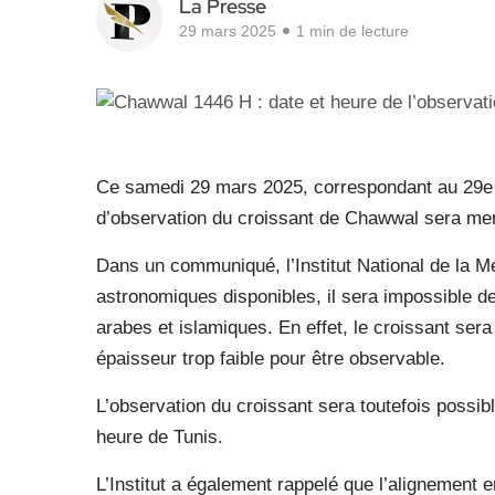
La Presse
29 mars 2025
1 min de lecture
Ce samedi 29 mars 2025, correspondant au 29e
d’observation du croissant de Chawwal sera men
Dans un communiqué, l’Institut National de la M
astronomiques disponibles, il sera impossible d
arabes et islamiques. En effet, le croissant sera
épaisseur trop faible pour être observable.
L’observation du croissant sera toutefois possi
heure de Tunis.
L’Institut a également rappelé que l’alignement en