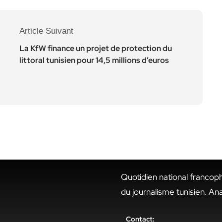
Article Suivant
La KfW finance un projet de protection du
littoral tunisien pour 14,5 millions d’euros
Quotidien national francop
du journalisme tunisien. An
Contact: