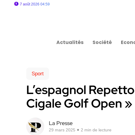
7 août 2026 04:59
Actualités
Société
Econ
Sport
L’espagnol Repetto
Cigale Golf Open »
La Presse
29 mars 2025
2 min de lecture