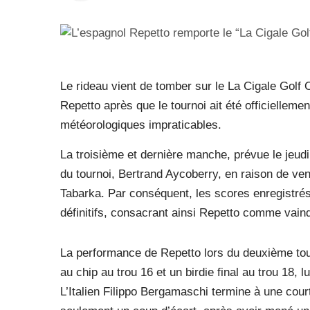
Le rideau vient de tomber sur le La Cigale Golf 
Repetto après que le tournoi ait été officiellemen
météorologiques impraticables.
La troisième et dernière manche, prévue le jeudi
du tournoi, Bertrand Aycoberry, en raison de ven
Tabarka. Par conséquent, les scores enregistrés 
définitifs, consacrant ainsi Repetto comme vain
La performance de Repetto lors du deuxième tour
au chip au trou 16 et un birdie final au trou 18,
L’Italien Filippo Bergamaschi termine à une cou