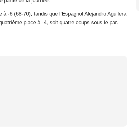
 partie de la journée.
 à -6 (68-70), tandis que l’Espagnol Alejandro Aguilera
quatrième place à -4, soit quatre coups sous le par.