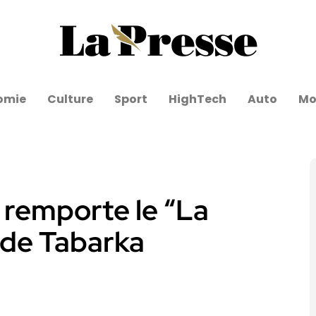
omie
Culture
Sport
HighTech
Auto
Mo
 remporte le “La
 de Tabarka