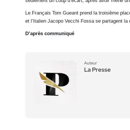
seulement un coup d’écart, après avoir mené une
Le Français Tom Gueant prend la troisième place
et l’Italien Jacopo Vecchi Fossa se partagent la 
D’après communiqué
Auteur
La Presse