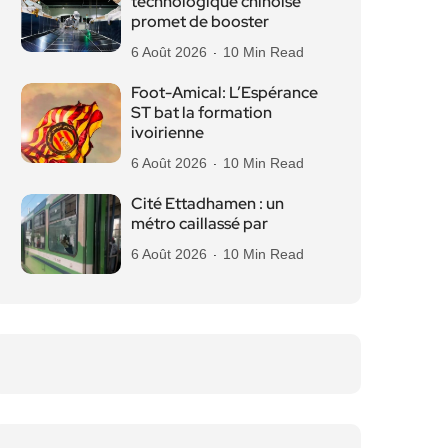
technologique chinoise
promet de booster
6 Août 2026
10 Min Read
Foot-Amical: L’Espérance
ST bat la formation
ivoirienne
6 Août 2026
10 Min Read
Cité Ettadhamen : un
métro caillassé par
6 Août 2026
10 Min Read