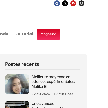
nde
Editorial
Magazine
Postes récents
Meilleure moyenne en
sciences expérimentales:
Malika El
6 Août 2026
10 Min Read
Une avancée