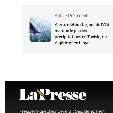
Article Précédent
Alerte météo : Le jour de l’Aïd
marque le pic des
précipitations en Tunisie, en
Algérie et en Libye
Président-directeur général : Said Benkraiem