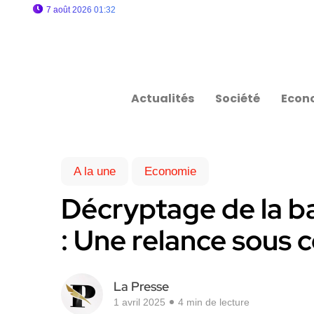
7 août 2026 01:32
Actualités
Société
Econ
A la une
Economie
Décryptage de la ba
: Une relance sous c
La Presse
1 avril 2025
4 min de lecture