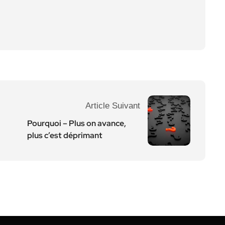
Article Suivant
Pourquoi – Plus on avance,
plus c’est déprimant