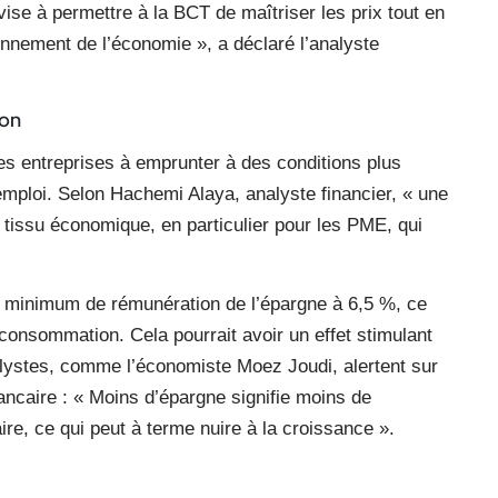
vise à permettre à la BCT de maîtriser les prix tout en
onnement de l’économie », a déclaré l’analyste
ion
es entreprises à emprunter à des conditions plus
’emploi. Selon Hachemi Alaya, analyste financier, « une
e tissu économique, en particulier pour les PME, qui
x minimum de rémunération de l’épargne à 6,5 %, ce
 consommation. Cela pourrait avoir un effet stimulant
alystes, comme l’économiste Moez Joudi, alertent sur
bancaire : « Moins d’épargne signifie moins de
re, ce qui peut à terme nuire à la croissance ».