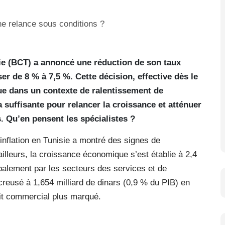
ie (BCT) a annoncé une réduction de son taux
ser de 8 % à 7,5 %. Cette décision, effective dès le
ue dans un contexte de ralentissement de
ra suffisante pour relancer la croissance et atténuer
 Qu’en pensent les spécialistes ?
inflation en Tunisie a montré des signes de
ailleurs, la croissance économique s’est établie à 2,4
palement par les secteurs des services et de
t creusé à 1,654 milliard de dinars (0,9 % du PIB) en
cit commercial plus marqué.