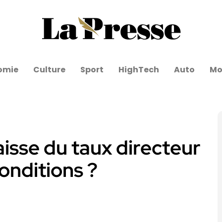
omie
Culture
Sport
HighTech
Auto
Mo
isse du taux directeur
onditions ?