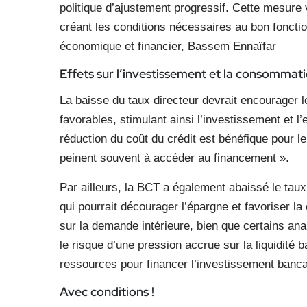
politique d’ajustement progressif. Cette mesure 
créant les conditions nécessaires au bon foncti
économique et financier, Bassem Ennaïfar
Effets sur l’investissement
et la consommat
La baisse du taux directeur devrait encourager l
favorables, stimulant ainsi l’investissement et l
réduction du coût du crédit est bénéfique pour l
peinent souvent à accéder au financement ».
Par ailleurs, la BCT a également abaissé le tau
qui pourrait décourager l’épargne et favoriser la
sur la demande intérieure, bien que certains an
le risque d’une pression accrue sur la liquidité 
ressources pour financer l’investissement bancai
Avec conditions !