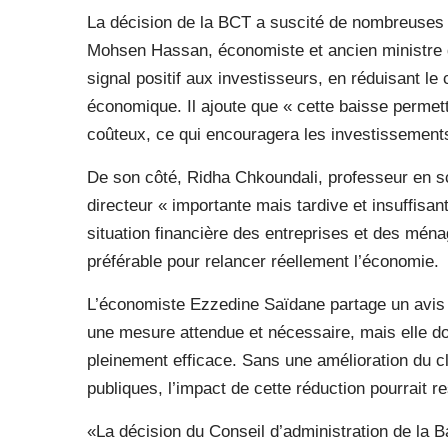
La décision de la BCT a suscité de nombreuses 
Mohsen Hassan, économiste et ancien ministre
signal positif aux investisseurs, en réduisant l
économique. Il ajoute que « cette baisse permet
coûteux, ce qui encouragera les investissements 
De son côté, Ridha Chkoundali, professeur en s
directeur « importante mais tardive et insuffisant
situation financière des entreprises et des ménag
préférable pour relancer réellement l’économie.
L’économiste Ezzedine Saïdane partage un avis n
une mesure attendue et nécessaire, mais elle do
pleinement efficace. Sans une amélioration du cl
publiques, l’impact de cette réduction pourrait res
«La décision du Conseil d’administration de la B