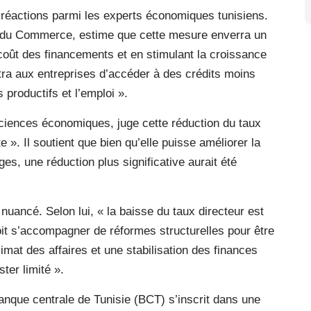
réactions parmi les experts économiques tunisiens.
 du Commerce, estime que cette mesure enverra un
e coût des financements et en stimulant la croissance
tra aux entreprises d’accéder à des crédits moins
productifs et l’emploi ».
ciences économiques, juge cette réduction du taux
e ». Il soutient que bien qu’elle puisse améliorer la
es, une réduction plus significative aurait été
uancé. Selon lui, « la baisse du taux directeur est
it s’accompagner de réformes structurelles pour être
imat des affaires et une stabilisation des finances
ter limité ».
anque centrale de Tunisie (BCT) s’inscrit dans une