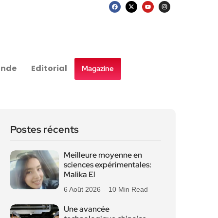
nde
Editorial
Magazine
Postes récents
Meilleure moyenne en
sciences expérimentales:
Malika El
6 Août 2026
10 Min Read
Une avancée