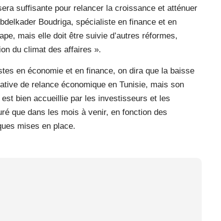
sera suffisante pour relancer la croissance et atténuer
delkader Boudriga, spécialiste en finance et en
pe, mais elle doit être suivie d’autres réformes,
on du climat des affaires ».
stes en économie et en finance, on dira que la baisse
tative de relance économique en Tunisie, mais son
 est bien accueillie par les investisseurs et les
uré que dans les mois à venir, en fonction des
ques mises en place.