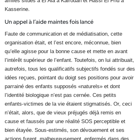
affiliés situés à El Ala à Kairouan et Hassi El Frid à
Kasserine.
Un appel à l’aide maintes fois lancé
Faute de communication et de médiatisation, cette
organisation était, et l’est encore, méconnue, bien
qu’elle agisse pour la bonne cause et mette en avant
l’intérêt supérieur de l’enfant. Toutefois, on lui attribuait,
autrefois, tous les qualificatifs subjectifs fondés sur des
idées reçues, pointant du doigt ses positions pour avoir
parrainé des enfants supposés «naturels» et dont
l’identité biologique n’est pas cernée. Ces petits
enfants-victimes de la vie étaient stigmatisés. Or, ceci
n’était, alors, que de vieux préjugés déjà remis en
cause et faussés par une réalité SOS perceptible et
bien étayée. Sous-estimés, son dévouement et ses
actions furent, malheureusement, enfermés dans des