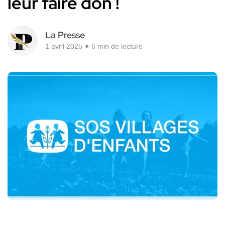
leur faire don !
La Presse
1 avril 2025
6 min de lecture