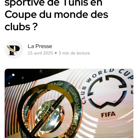
sportive de Tunis en
Coupe du monde des
clubs ?
La Presse
15 avril 2025
3 min de lecture