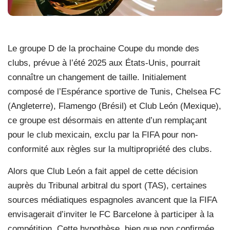
Le groupe D de la prochaine Coupe du monde des
clubs, prévue à l’été 2025 aux États-Unis, pourrait
connaître un changement de taille. Initialement
composé de l’Espérance sportive de Tunis, Chelsea FC
(Angleterre), Flamengo (Brésil) et Club León (Mexique),
ce groupe est désormais en attente d’un remplaçant
pour le club mexicain, exclu par la FIFA pour non-
conformité aux règles sur la multipropriété des clubs.
Alors que Club León a fait appel de cette décision
auprès du Tribunal arbitral du sport (TAS), certaines
sources médiatiques espagnoles avancent que la FIFA
envisagerait d’inviter le FC Barcelone à participer à la
compétition. Cette hypothèse, bien que non confirmée,