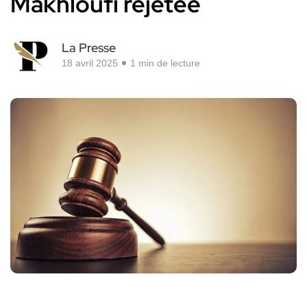
Makhloufi rejetée
La Presse
18 avril 2025
1 min de lecture