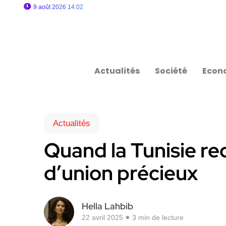
9 août 2026 14:02
Actualités
Société
Econ
Actualités
Quand la Tunisie red
d’union précieux
Hella Lahbib
22 avril 2025
3 min de lecture