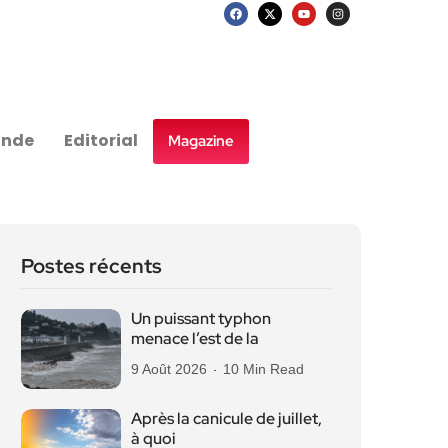
nde
Editorial
Magazine
Postes récents
Un puissant typhon
menace l’est de la
9 Août 2026
10 Min Read
Après la canicule de juillet,
à quoi