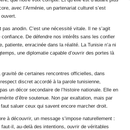
ore, avec l’Arménie, un partenariat culturel s’est
 ouvert.
 pas anodin. C’est une nécessité vitale. Il ne s’agit
e confiance. De défendre nos intérêts sans les confier
, patiente, enracinée dans la réalité. La Tunisie n’a ni
ongtemps, une diplomatie capable d’ouvrir des portes là
 gravité de certaines rencontres officielles, dans
e respect discret accordé à la parole tunisienne,
pas un décor secondaire de l’histoire nationale. Elle en
e mérite d’être soutenue. Non par exaltation, mais par
faut saluer ceux qui savent encore marcher droit.
ore à découvrir, un message s’impose naturellement :
faut-il, au-delà des intentions, ouvrir de véritables