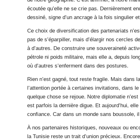
écoutée qu’elle ne se crie pas. Dernièrement enc
dessiné, signe d’un ancrage à la fois singulier et
Ce choix de diversification des partenariats n’est
pas de s’éparpiller, mais d’élargir nos cercles d
à d’autres. De construire une souveraineté active
pétrole ni poids militaire, mais elle a, depuis l
où d’autres s’enferment dans des postures.
Rien n’est gagné, tout reste fragile. Mais dans la
l’attention portée à certaines invitations, dans l
quelque chose se rejoue. Notre diplomatie n’est 
est parfois la dernière digue. Et aujourd’hui, ell
confiance. Car dans un monde sans boussole, il 
À nos partenaires historiques, nouveaux ou enc
la Tunisie reste un trait d’union précieux. Encore 