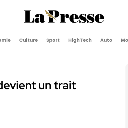
omie
Culture
Sport
HighTech
Auto
Mo
evient un trait