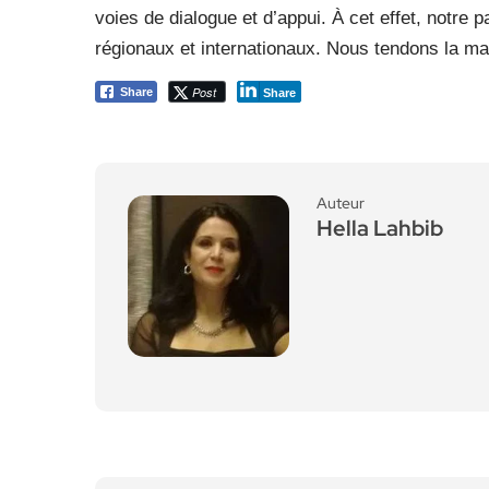
voies de dialogue et d’appui. À cet effet, notre
régionaux et internationaux. Nous tendons la main
Post
Share
Share
Auteur
Hella Lahbib