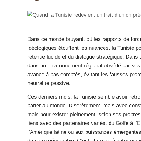
Dans ce monde bruyant, où les rapports de force 
idéologiques étouffent les nuances, la Tunisie po
retenue lucide et du dialogue stratégique. Dans
dans un environnement régional obsédé par ses 
avance à pas comptés, évitant les fausses promes
neutralité passive.
Ces derniers mois, la Tunisie semble avoir retr
parler au monde. Discrètement, mais avec const
mais pour exister pleinement, selon ses propres l
liens avec des partenaires variés, du Golfe à l’E
l’Amérique latine ou aux puissances émergentes.
de notre géographie. C’est affirmer, à notre mani