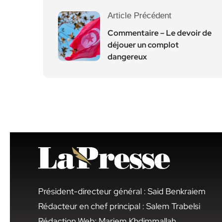
Article Précédent
Commentaire – Le devoir de
déjouer un complot
dangereux
Président-directeur général : Said Benkraiem
Rédacteur en chef principal : Salem Trabelsi
Rédaction Web: Mariem Khdimmallah