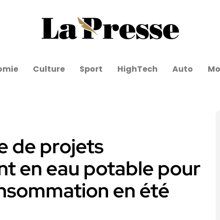
omie
Culture
Sport
HighTech
Auto
Mo
e de projets
t en eau potable pour
consommation en été