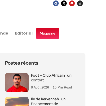
nde
Editorial
Magazine
Postes récents
Foot – Club Africain : un
contrat
8 Août 2026
10 Min Read
Ile de Kerkennah : un
financement de