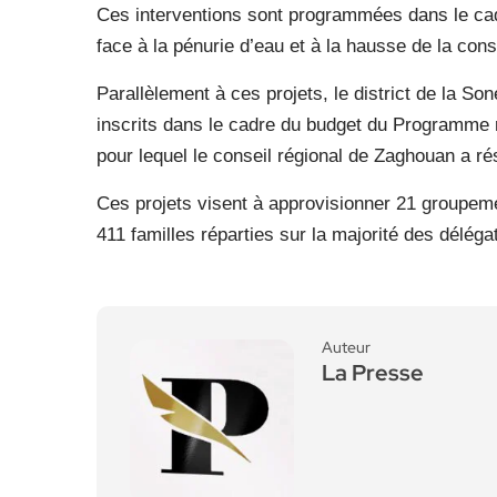
Ces interventions sont programmées dans le cadr
face à la pénurie d’eau et à la hausse de la con
Parallèlement à ces projets, le district de la S
inscrits dans le cadre du budget du Programme r
pour lequel le conseil régional de Zaghouan a r
Ces projets visent à approvisionner 21 groupeme
411 familles réparties sur la majorité des délég
Auteur
La Presse