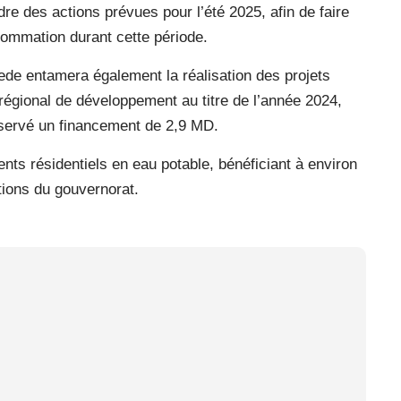
e des actions prévues pour l’été 2025, afin de faire
sommation durant cette période.
onede entamera également la réalisation des projets
égional de développement au titre de l’année 2024,
éservé un financement de 2,9 MD.
nts résidentiels en eau potable, bénéficiant à environ
ations du gouvernorat.