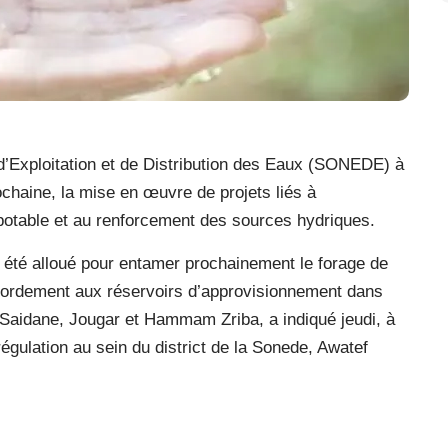
 d’Exploitation et de Distribution des Eaux (SONEDE) à
chaine, la mise en œuvre de projets liés à
potable et au renforcement des sources hydriques.
 a été alloué pour entamer prochainement le forage de
ccordement aux réservoirs d’approvisionnement dans
Saidane, Jougar et Hammam Zriba, a indiqué jeudi, à
régulation au sein du district de la Sonede, Awatef