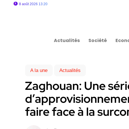
8 août 2026 13:20
Actualités
Société
Econ
A la une
Actualités
Zaghouan: Une séri
d’approvisionnemen
faire face à la sur