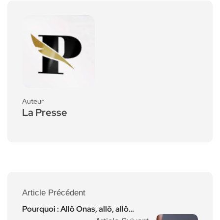
Auteur
La Presse
Article Précédent
Pourquoi : Allô Onas, allô, allô…