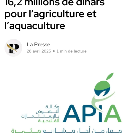
16,2 millions de dinars
pour l’agriculture et
l’aquaculture
La Presse
28 avril 2025
1 min de lecture