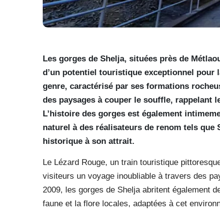
Les gorges de Shelja, situées près de Métlao
d’un potentiel touristique exceptionnel pour 
genre, caractérisé par ses formations rocheu
des paysages à couper le souffle, rappelant 
L’histoire des gorges est également intimeme
naturel à des réalisateurs de renom tels que 
historique à son attrait.
Le Lézard Rouge, un train touristique pittoresque,
visiteurs un voyage inoubliable à travers des p
2009, les gorges de Shelja abritent également d
faune et la flore locales, adaptées à cet environ