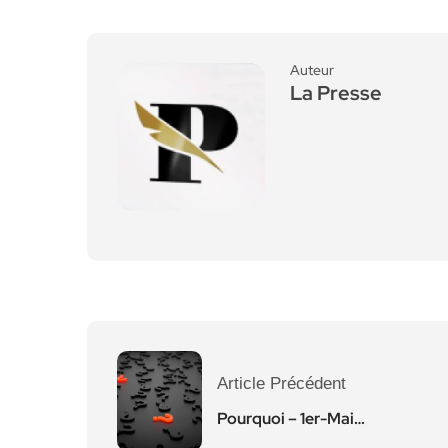
Auteur
La Presse
Article Précédent
Pourquoi – 1er-Mai…