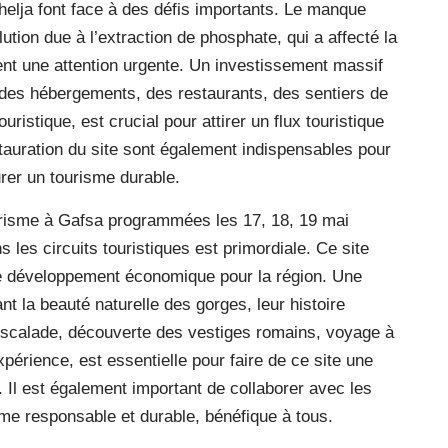
Shelja font face à des défis importants. Le manque
lution due à l’extraction de phosphate, qui a affecté la
ent une attention urgente. Un investissement massif
t des hébergements, des restaurants, des sentiers de
ristique, est crucial pour attirer un flux touristique
tauration du site sont également indispensables pour
rer un tourisme durable.
urisme à Gafsa programmées les 17, 18, 19 mai
s les circuits touristiques est primordiale. Ce site
de développement économique pour la région. Une
 la beauté naturelle des gorges, leur histoire
 escalade, découverte des vestiges romains, voyage à
xpérience, est essentielle pour faire de ce site une
. Il est également important de collaborer avec les
e responsable et durable, bénéfique à tous.