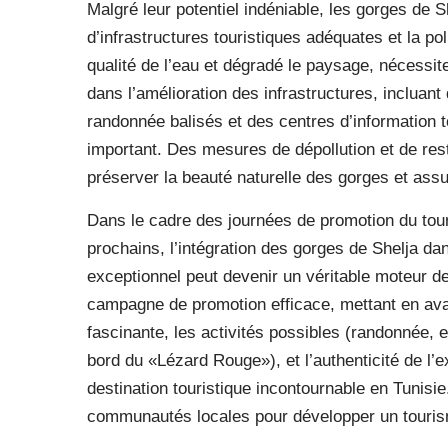
Malgré leur potentiel indéniable, les gorges de 
d’infrastructures touristiques adéquates et la pol
qualité de l’eau et dégradé le paysage, nécessit
dans l’amélioration des infrastructures, incluan
randonnée balisés et des centres d’information tou
important. Des mesures de dépollution et de res
préserver la beauté naturelle des gorges et assu
Dans le cadre des journées de promotion du to
prochains, l’intégration des gorges de Shelja dan
exceptionnel peut devenir un véritable moteur 
campagne de promotion efficace, mettant en avant
fascinante, les activités possibles (randonnée,
bord du «Lézard Rouge»), et l’authenticité de l’e
destination touristique incontournable en Tunisie
communautés locales pour développer un tourism