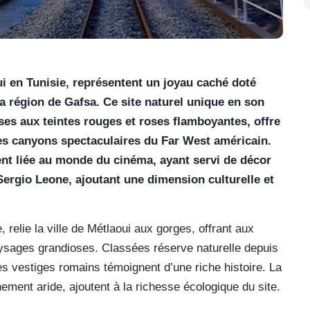
ui en Tunisie, représentent un joyau caché doté
la région de Gafsa. Ce site naturel unique en son
ses aux teintes rouges et roses flamboyantes, offre
les canyons spectaculaires du Far West américain.
nt liée au monde du cinéma, ayant servi de décor
Sergio Leone, ajoutant une dimension culturelle et
 relie la ville de Métlaoui aux gorges, offrant aux
aysages grandioses. Classées réserve naturelle depuis
es vestiges romains témoignent d’une riche histoire. La
nement aride, ajoutent à la richesse écologique du site.