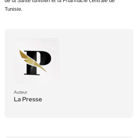
de la Santé tunisien et la Pharmacie centrale de
Tunisie.
Auteur
La Presse