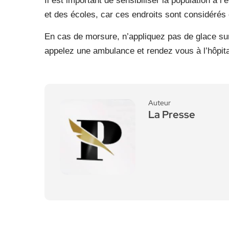
Il est important de sensibiliser la population à
et des écoles, car ces endroits sont considéré
En cas de morsure, n’appliquez pas de glace sur 
appelez une ambulance et rendez vous à l’hôpital
Auteur
La Presse