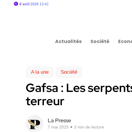
8 août 2026 13:42
Actualités
Société
Econ
A la une
Société
Gafsa : Les serpen
terreur
La Presse
7 mai 2025
3 min de lecture