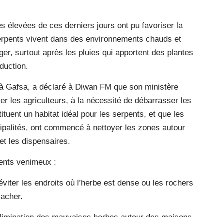
 élevées de ces derniers jours ont pu favoriser la
serpents vivent dans des environnements chauds et
ger, surtout après les pluies qui apportent des plantes
duction.
 à Gafsa, a déclaré à Diwan FM que son ministère
ier les agriculteurs, à la nécessité de débarrasser les
tuent un habitat idéal pour les serpents, et que les
cipalités, ont commencé à nettoyer les zones autour
 et les dispensaires.
pents venimeux :
 éviter les endroits où l’herbe est dense ou les rochers
cacher.