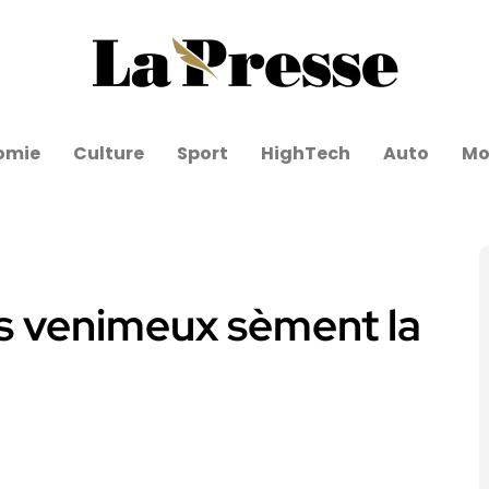
omie
Culture
Sport
HighTech
Auto
Mo
ts venimeux sèment la