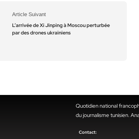
Article Suivant
L’arrivée de Xi Jinping à Moscou perturbée
par des drones ukrainiens
Quotidien national francop
du journalisme tunisien. An
Contact: