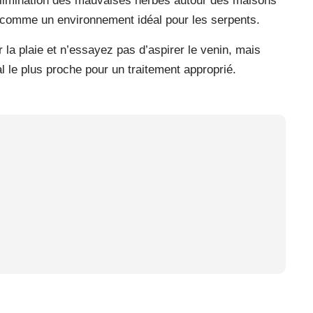
 l’élimination des mauvaises herbes autour des maisons
s comme un environnement idéal pour les serpents.
la plaie et n’essayez pas d’aspirer le venin, mais
 le plus proche pour un traitement approprié.