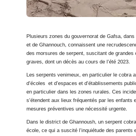
Plusieurs zones du gouvernorat de Gafsa, dans l
et de Ghannouch, connaissent une recrudescenc
des morsures de serpent, suscitant de grandes c
graves, dont un décès au cours de l’été 2023.
Les serpents venimeux, en particulier le cobra af
d’écoles
et d’espaces et d’établissements publ
en particulier dans les zones rurales. Ces inci
s’étendent aux lieux fréquentés par les enfants et
mesures préventives une nécessité urgente.
Dans le district de Ghannoush, un serpent cobra
école, ce qui a suscité l’inquiétude des parents e