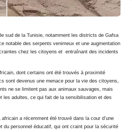
e sud de la Tunisie, notamment les districts de Gafsa
e notable des serpents venimeux et une augmentation
raintes chez les citoyens et
entraînant des incidents
ricain, dont certains ont été trouvés à proximité
ics sont devenus une menace pour la vie des citoyens,
dents ne se limitent pas aux animaux sauvages, mais
 les adultes, ce qui fait de la sensibilisation et des
 africain a récemment été trouvé dans la cour d’une
t du personnel éducatif, qui ont craint pour la sécurité