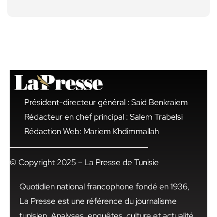
Président-directeur général : Said Benkraiem
Rédacteur en chef principal : Salem Trabelsi
Rédaction Web: Mariem Khdimmallah
© Copyright 2025 – La Presse de Tunisie
Quotidien national francophone fondé en 1936,
La Presse est une référence du journalisme
tunisien. Analyses, enquêtes, culture et actualité