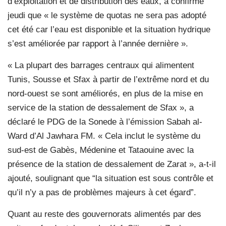
d’exploitation et de distribution des eaux, a confirmé
jeudi que « le système de quotas ne sera pas adopté
cet été car l’eau est disponible et la situation hydrique
s’est améliorée par rapport à l’année dernière ».
« La plupart des barrages centraux qui alimentent
Tunis, Sousse et Sfax à partir de l’extrême nord et du
nord-ouest se sont améliorés, en plus de la mise en
service de la station de dessalement de Sfax », a
déclaré le PDG de la Sonede à l’émission Sabah al-
Ward d’Al Jawhara FM. « Cela inclut le système du
sud-est de Gabès, Médenine et Tataouine avec la
présence de la station de dessalement de Zarat », a-t-il
ajouté, soulignant que “la situation est sous contrôle et
qu’il n’y a pas de problèmes majeurs à cet égard”.
Quant au reste des gouvernorats alimentés par des