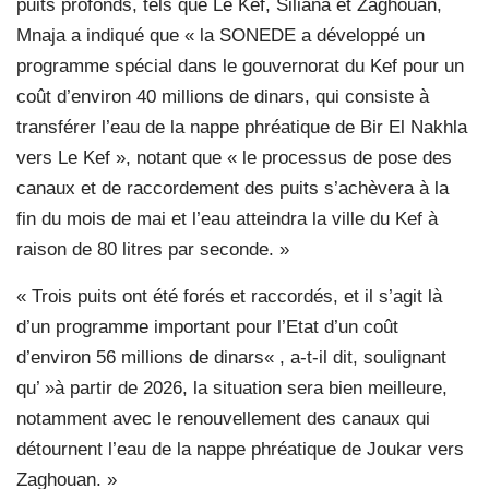
puits profonds, tels que Le Kef, Siliana et Zaghouan,
Mnaja a indiqué que « la SONEDE a développé un
programme spécial dans le gouvernorat du Kef pour un
coût d’environ 40 millions de dinars, qui consiste à
transférer l’eau de la nappe phréatique de Bir El Nakhla
vers Le Kef », notant que « le processus de pose des
canaux et de raccordement des puits s’achèvera à la
fin du mois de mai et l’eau atteindra la ville du Kef à
raison de 80 litres par seconde. »
« Trois puits ont été forés et raccordés, et il s’agit là
d’un programme important pour l’Etat d’un coût
d’environ 56 millions de dinars« , a-t-il dit, soulignant
qu’ »à partir de 2026, la situation sera bien meilleure,
notamment avec le renouvellement des canaux qui
détournent l’eau de la nappe phréatique de Joukar vers
Zaghouan. »