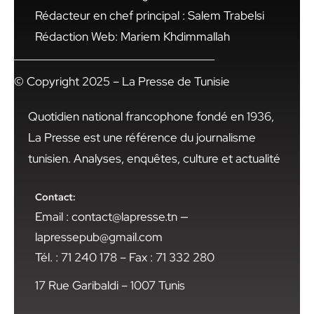
Rédacteur en chef principal : Salem Trabelsi
Rédaction Web: Mariem Khdimmallah
© Copyright 2025 – La Presse de Tunisie
Quotidien national francophone fondé en 1936,
La Presse est une référence du journalisme
tunisien. Analyses, enquêtes, culture et actualité
Contact:
Email : contact@lapresse.tn —
lapressepub@gmail.com
Tél. : 71 240 178 – Fax : 71 332 280
17 Rue Garibaldi – 1007 Tunis