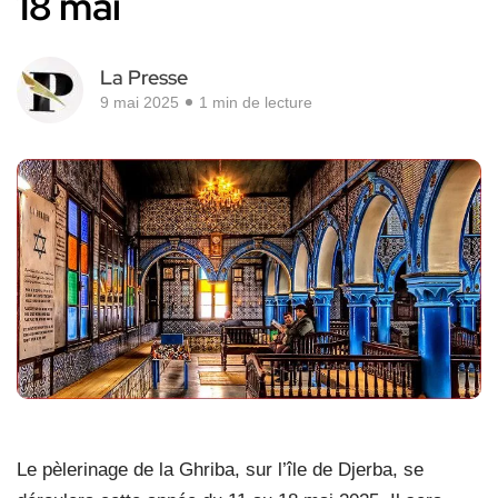
18 mai
La Presse
9 mai 2025
1 min de lecture
Le pèlerinage de la Ghriba, sur l’île de Djerba, se