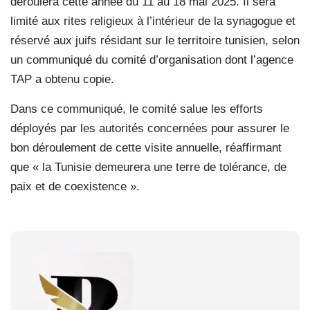
déroulera cette année du 11 au 18 mai 2025. Il sera
limité aux rites religieux à l’intérieur de la synagogue et
réservé aux juifs résidant sur le territoire tunisien, selon
un communiqué du comité d’organisation dont l’agence
TAP a obtenu copie.
Dans ce communiqué, le comité salue les efforts
déployés par les autorités concernées pour assurer le
bon déroulement de cette visite annuelle, réaffirmant
que « la Tunisie demeurera une terre de tolérance, de
paix et de coexistence ».