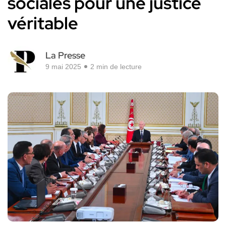
sociales pour une justice
véritable
La Presse
9 mai 2025
2 min de lecture