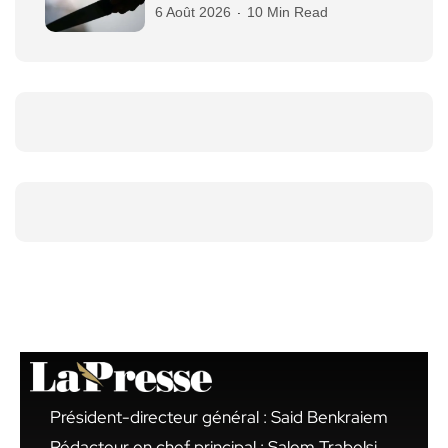
6 Août 2026
10 Min Read
Président-directeur général : Said Benkraiem
Rédacteur en chef principal : Salem Trabelsi