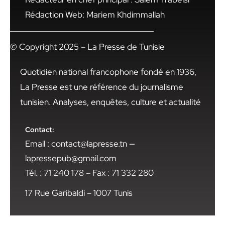
Rédaction Web: Mariem Khdimmallah
© Copyright 2025 – La Presse de Tunisie
Quotidien national francophone fondé en 1936,
La Presse est une référence du journalisme
tunisien. Analyses, enquêtes, culture et actualité
Contact:
Email : contact@lapresse.tn —
lapressepub@gmail.com
Tél. : 71 240 178 – Fax : 71 332 280
17 Rue Garibaldi – 1007 Tunis