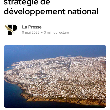
stratégie de
développement national
La Presse
9 mai 2025
3 min de lecture