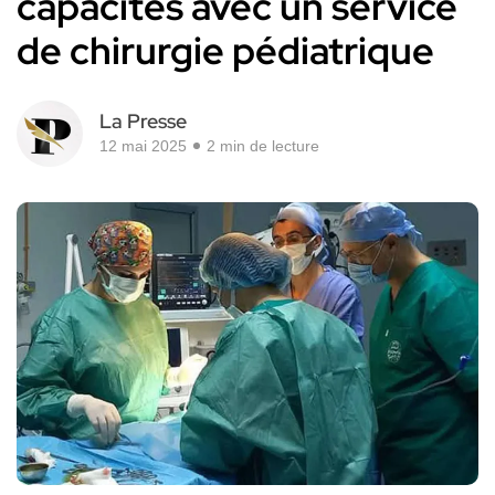
capacités avec un service
de chirurgie pédiatrique
La Presse
12 mai 2025
2 min de lecture