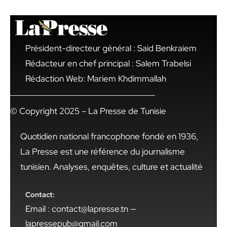
Président-directeur général : Said Benkraiem
Rédacteur en chef principal : Salem Trabelsi
Rédaction Web: Mariem Khdimmallah
© Copyright 2025 – La Presse de Tunisie
Quotidien national francophone fondé en 1936,
La Presse est une référence du journalisme
tunisien. Analyses, enquêtes, culture et actualité
Contact:
Email : contact@lapresse.tn —
lapressepub@gmail.com