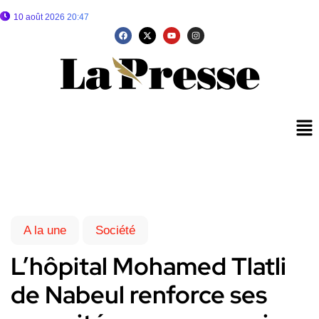
10 août 2026 20:47
A la une
Société
L’hôpital Mohamed Tlatli
de Nabeul renforce ses