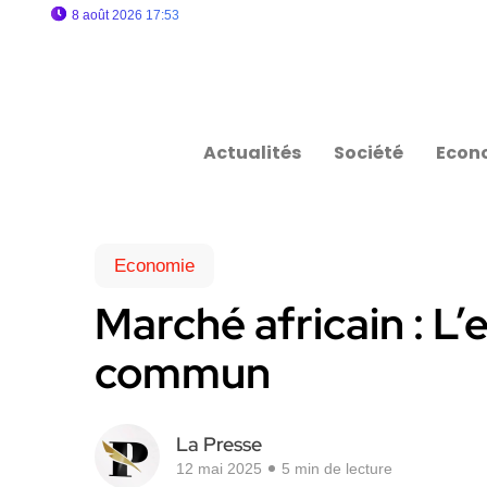
8 août 2026 17:53
Actualités
Société
Econ
Economie
Marché africain : L’
commun
La Presse
12 mai 2025
5 min de lecture