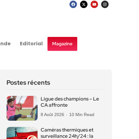
nde
Editorial
Magazine
Postes récents
Ligue des champions – Le
CA affronte
8 Août 2026
10 Min Read
Caméras thermiques et
surveillance 24h/24 : la