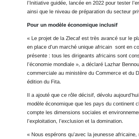
l’Initiative guidée, lancée en 2022 pour tester l’
ainsi que le niveau de préparation du secteur pri
Pour un modèle
économique inclusif
« Le projet de la Zlecaf est très avancé sur le pl
en place d’un marché unique africain
sont en co
présente : tous les dirigeants africains sont con
l’économie mondiale », a déclaré Lazhar Bennour
commerciale au ministère du Commerce et du Dé
édition du Fita.
Il a ajouté que ce rôle décisif, dévolu aujourd’h
modèle économique que les pays du continent che
compte les dimensions sociales et environnemen
l’exploitation, l’exclusion et la domination.
« Nous espérons qu’avec la jeunesse africaine, 