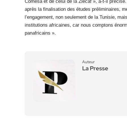
Comesa et de celui de la Zlecaf », a-t-il précis
après la finalisation des études préliminaires, 
l’engagement, non seulement de la Tunisie, mais 
institutions africaines, car nous comptons énor
panafricains ».
Auteur
La Presse