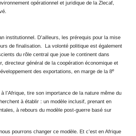
environnement opérationnel et juridique de la Zlecaf,
vé.
an institutionnel. D’ailleurs, les prérequis pour la mise
urs de finalisation. La volonté politique est également
scients du rôle central que joue le continent dans
, directeur général de la coopération économique et
e
veloppement des exportations, en marge de la 8
ui à l’Afrique, tire son importance de la nature même du
rchent à établir : un modèle inclusif, prenant en
tales, à rebours du modèle post-guerre basé sur
nous pourrons changer ce modèle. Et c’est en Afrique