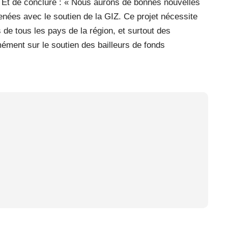
é. Et de conclure : « Nous aurons de bonnes nouvelles
menées avec le soutien de la GIZ. Ce projet nécessite
de tous les pays de la région, et surtout des
mément sur le soutien des bailleurs de fonds