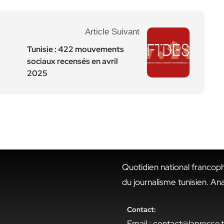
Article Suivant
Tunisie : 422 mouvements
sociaux recensés en avril
2025
Quotidien national francop
du journalisme tunisien. An
Contact:
Email : contact@lapresse