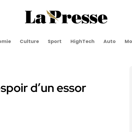
omie
Culture
Sport
HighTech
Auto
Mo
espoir d’un essor