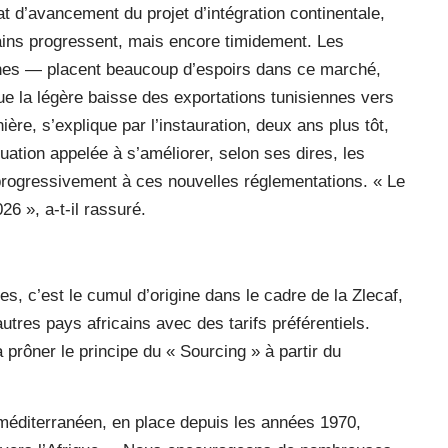
tat d’avancement du projet d’intégration continentale,
ains progressent, mais encore timidement. Les
nnes — placent beaucoup d’espoirs dans ce marché,
que la légère baisse des exportations tunisiennes vers
ère, s’explique par l’instauration, deux ans plus tôt,
ation appelée à s’améliorer, selon ses dires, les
progressivement à ces nouvelles réglementations. « Le
6 », a-t-il rassuré.
s, c’est le cumul d’origine dans le cadre de la Zlecaf,
autres pays africains avec des tarifs préférentiels.
prôner le principe du « Sourcing » à partir du
-méditerranéen, en place depuis les années 1970,