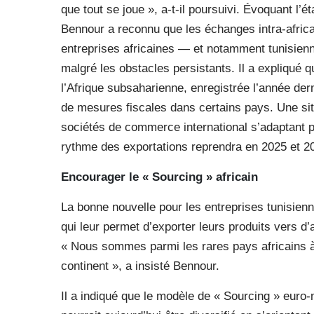
que tout se joue », a-t-il poursuivi. Évoquant l’é
Bennour a reconnu que les échanges intra-afric
entreprises africaines — et notamment tunisie
malgré les obstacles persistants. Il a expliqué 
l’Afrique subsaharienne, enregistrée l’année derni
de mesures fiscales dans certains pays. Une situ
sociétés de commerce international s’adaptant 
rythme des exportations reprendra en 2025 et 202
Encourager le « Sourcing »
africain
La bonne nouvelle pour les entreprises tunisienne
qui leur permet d’exporter leurs produits vers d’
« Nous sommes parmi les rares pays africains à 
continent », a insisté Bennour.
Il a indiqué que le modèle de « Sourcing » euro