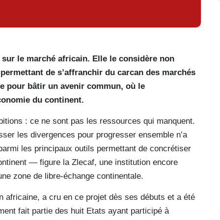
 sur le marché africain. Elle le considère non
permettant de s’affranchir du carcan des marchés
e pour bâtir un avenir commun, où le
conomie du continent.
itions : ce ne sont pas les ressources qui manquent.
asser les divergences pour progresser ensemble n’a
 parmi les principaux outils permettant de concrétiser
ntinent — figure la Zlecaf, une institution encore
une zone de libre-échange continentale.
africaine, a cru en ce projet dès ses débuts et a été
ent fait partie des huit Etats ayant participé à