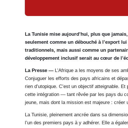
La Tunisie mise aujourd’hui, plus que jamais,
seulement comme un débouché à l’export lui 
traditionnels, mais aussi comme un partenair
développement inclusif serait au cœur de l’é
La Presse —
L’Afrique a les moyens de ses amb
Conjuguer les efforts des pays africains et dép
rien d’utopique. C’est un objectif atteignable. Et
cette intégration — tant rêvée par les pays du co
jeune, mais dont la mission est majeure : créer 
La Tunisie, pleinement ancrée dans sa dimension 
l’un des premiers pays à y adhérer. Elle a égalem