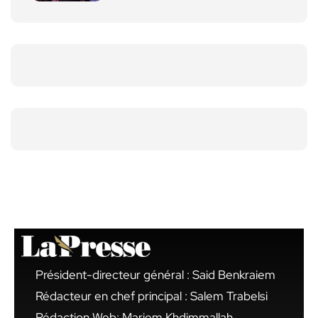
Président-directeur général : Said Benkraiem
Rédacteur en chef principal : Salem Trabelsi
Rédaction Web: Mariem Khdimmallah