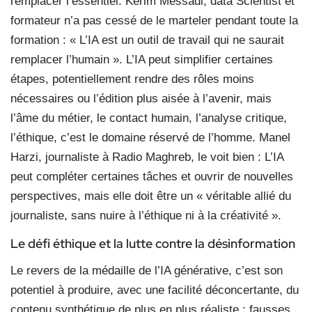
remplacer l’essentiel. Kerim Messadi, data Scientist et
formateur n’a pas cessé de le marteler pendant toute la
formation : « L’IA est un outil de travail qui ne saurait
remplacer l’humain ». L’IA peut simplifier certaines
étapes, potentiellement rendre des rôles moins
nécessaires ou l’édition plus aisée à l’avenir, mais
l’âme du métier, le contact humain, l’analyse critique,
l’éthique, c’est le domaine réservé de l’homme. Manel
Harzi, journaliste à Radio Maghreb, le voit bien : L’IA
peut compléter certaines tâches et ouvrir de nouvelles
perspectives, mais elle doit être un « véritable allié du
journaliste, sans nuire à l’éthique ni à la créativité ».
Le défi éthique et la lutte contre la désinformation
Le revers de la médaille de l’IA générative, c’est son
potentiel à produire, avec une facilité déconcertante, du
contenu synthétique de plus en plus réaliste : fausses