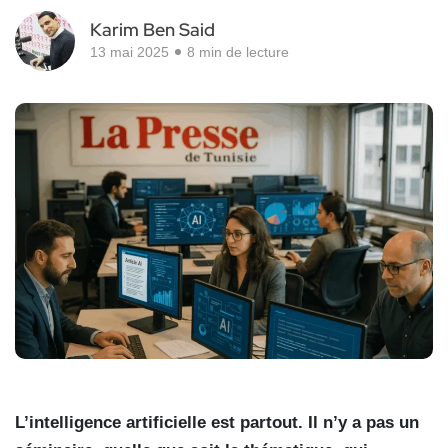
Karim Ben Said
13 mai 2025
8 min de lecture
L’intelligence artificielle est partout. Il n’y a pas un