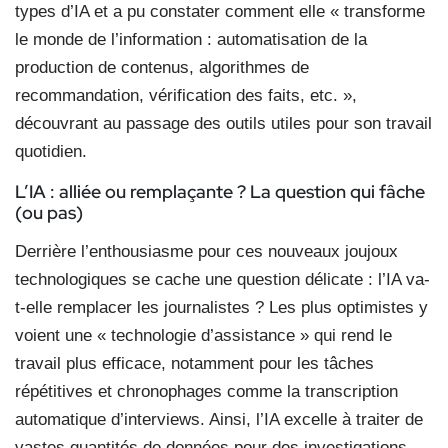
types d’IA et a pu constater comment elle « transforme
le monde de l’information : automatisation de la
production de contenus, algorithmes de
recommandation, vérification des faits, etc. »,
découvrant au passage des outils utiles pour son travail
quotidien.
L’IA : alliée ou remplaçante ? La question qui fâche
(ou pas)
Derrière l’enthousiasme pour ces nouveaux joujoux
technologiques se cache une question délicate : l’IA va-
t-elle remplacer les journalistes ? Les plus optimistes y
voient une « technologie d’assistance » qui rend le
travail plus efficace, notamment pour les tâches
répétitives et chronophages comme la transcription
automatique d’interviews. Ainsi, l’IA excelle à traiter de
vastes quantités de données pour des investigations