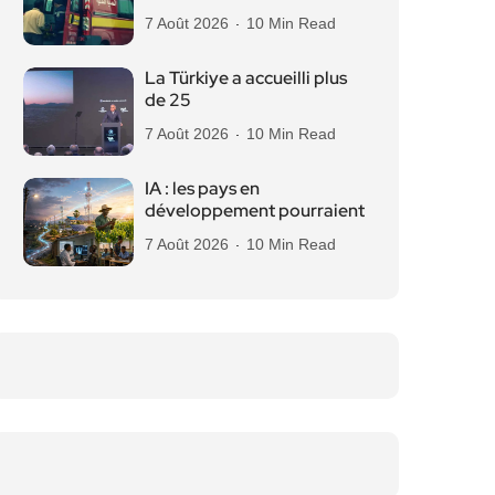
7 Août 2026
10 Min Read
La Türkiye a accueilli plus
de 25
7 Août 2026
10 Min Read
IA : les pays en
développement pourraient
7 Août 2026
10 Min Read