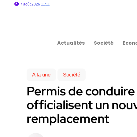
7 août 2026 11:11
Actualités
Société
Econ
A la une
Société
Permis de conduire : 
officialisent un nou
remplacement