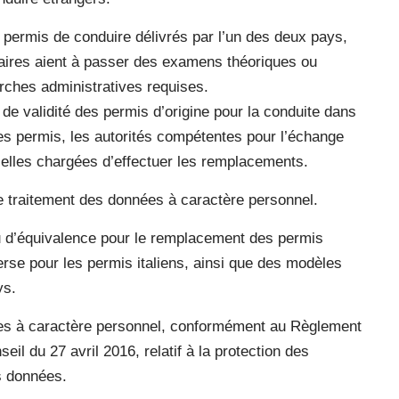
 permis de conduire délivrés par l’un des deux pays,
laires aient à passer des examens théoriques ou
arches administratives requises.
de validité des permis d’origine pour la conduite dans
es permis, les autorités compétentes pour l’échange
 celles chargées d’effectuer les remplacements.
le traitement des données à caractère personnel.
u d’équivalence pour le remplacement des permis
verse pour les permis italiens, ainsi que des modèles
ys.
es à caractère personnel, conformément au Règlement
l du 27 avril 2016, relatif à la protection des
s données.