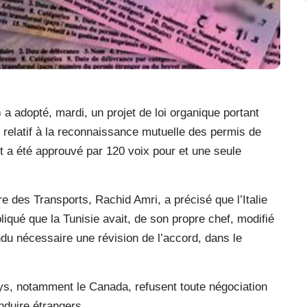
 adopté, mardi, un projet de loi organique portant
ie relatif à la reconnaissance mutuelle des permis de
t a été approuvé par 120 voix pour et une seule
 des Transports, Rachid Amri, a précisé que l’Italie
pliqué que la Tunisie avait, de son propre chef, modifié
du nécessaire une révision de l’accord, dans le
ys, notamment le Canada, refusent toute négociation
duire étrangers.