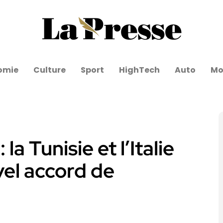
omie
Culture
Sport
HighTech
Auto
Mo
la Tunisie et l’Italie
vel accord de