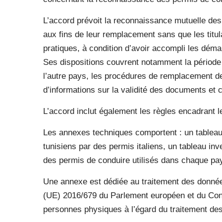
L’accord prévoit la reconnaissance mutuelle des
aux fins de leur remplacement sans que les titu
pratiques, à condition d’avoir accompli les dém
Ses dispositions couvrent notamment la période 
l’autre pays, les procédures de remplacement d
d’informations sur la validité des documents et
L’accord inclut également les règles encadrant 
Les annexes techniques comportent : un tablea
tunisiens par des permis italiens, un tableau in
des permis de conduire utilisés dans chaque pa
Une annexe est dédiée au traitement des donné
(UE) 2016/679 du Parlement européen et du Consei
personnes physiques à l’égard du traitement de