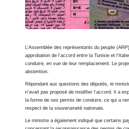
L’Assemblée des représentants du peuple (ARP) a
approbation de l’accord entre la Tunisie et l’Ital
conduire, en vue de leur remplacement. Le proje
abstention.
Répondant aux questions des députés, le ministre
n’avait pas proposé de modifier l’accord. Il a ex
la forme de ses permis de conduire, ce qui a ren
respect de la souveraineté nationale.
Le ministre a également indiqué que certains pa
concernant la reconnaissance des permis de con