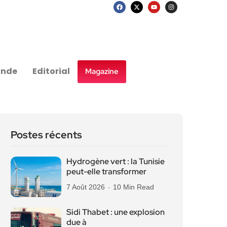
nde
Editorial
Magazine
Postes récents
Hydrogène vert : la Tunisie
peut-elle transformer
7 Août 2026
10 Min Read
Sidi Thabet : une explosion
due à