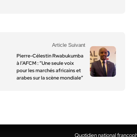
Article Suivant
Pierre-Célestin Rwabukumba
à l’AFCM : “Une seule voix
pour les marchés africains et
arabes sur la scène mondiale”
Quotidien national francop