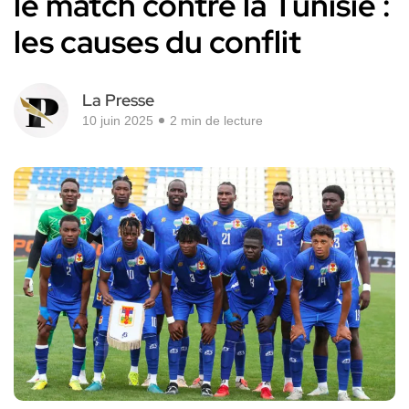
le match contre la Tunisie :
les causes du conflit
La Presse
10 juin 2025
2 min de lecture