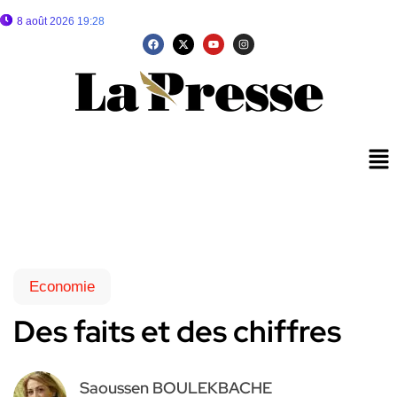
8 août 2026 19:28
Economie
Des faits et des chiffres
Saoussen BOULEKBACHE