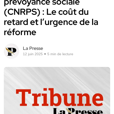
prévoyance sociale
(CNRPS) : Le coût du
retard et l’urgence de la
réforme
La Presse
12 juin 2025
5 min de lecture