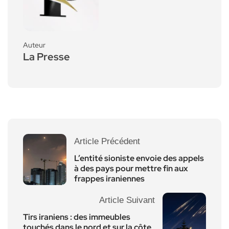
Auteur
La Presse
Article Précédent
L’entité sioniste envoie des appels
à des pays pour mettre fin aux
frappes iraniennes
Article Suivant
Tirs iraniens : des immeubles
touchés dans le nord et sur la côte