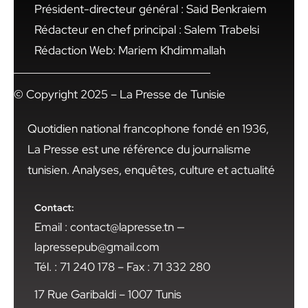
Président-directeur général : Said Benkraiem
Rédacteur en chef principal : Salem Trabelsi
Rédaction Web: Mariem Khdimmallah
© Copyright 2025 – La Presse de Tunisie
Quotidien national francophone fondé en 1936,
La Presse est une référence du journalisme
tunisien. Analyses, enquêtes, culture et actualité
Contact:
Email : contact@lapresse.tn —
lapressepub@gmail.com
Tél. : 71 240 178 – Fax : 71 332 280
17 Rue Garibaldi – 1007 Tunis