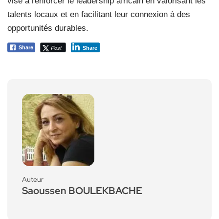
vise à renforcer le leadership africain en valorisant les
talents locaux et en facilitant leur connexion à des
opportunités durables.
Post
Share
Share
Auteur
Saoussen BOULEKBACHE