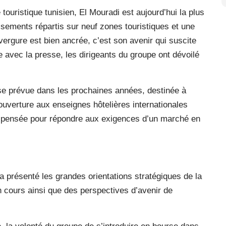
ouristique tunisien, El Mouradi est aujourd’hui la plus
ssements répartis sur neuf zones touristiques et une
vergure est bien ancrée, c’est son avenir qui suscite
re avec la presse, les dirigeants du groupe ont dévoilé
rse prévue dans les prochaines années, destinée à
 ouverture aux enseignes hôtelières internationales
e pensée pour répondre aux exigences d’un marché en
 présenté les grandes orientations stratégiques de la
n cours ainsi que des perspectives d’avenir de