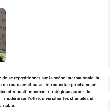
e de se repositionner sur la scène internationale, la
le de route ambitieuse : introduction prochaine en
ales et repositionnement stratégique autour de
: moderniser l’offre, diversifier les clientèles et
urnable.