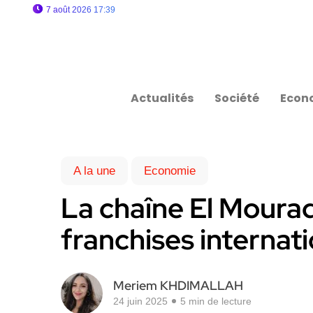
7 août 2026 17:39
Actualités
Société
Econ
A la une
Economie
La chaîne El Mourad
franchises internat
Meriem KHDIMALLAH
24 juin 2025
5 min de lecture