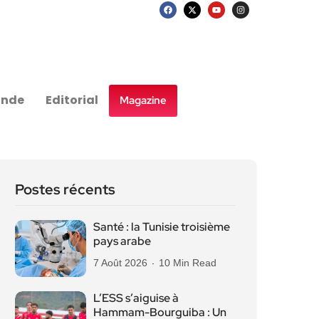
nde
Editorial
Magazine
Postes récents
Santé : la Tunisie troisième
pays arabe
7 Août 2026
10 Min Read
L’ESS s’aiguise à
Hammam-Bourguiba : Un