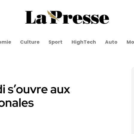
omie
Culture
Sport
HighTech
Auto
Mo
i s’ouvre aux
ionales