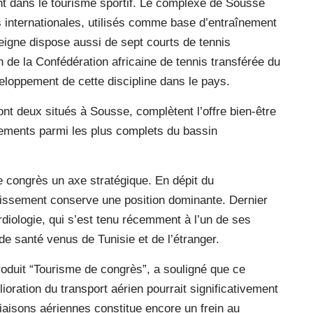
nt dans le tourisme sportif. Le complexe de Sousse
 internationales, utilisés comme base d’entraînement
seigne dispose aussi de sept courts de tennis
 de la Confédération africaine de tennis transférée du
veloppement de cette discipline dans le pays.
ont deux situés à Sousse, complètent l’offre bien-être
sements parmi les plus complets du bassin
de congrès un axe stratégique. En dépit du
lissement conserve une position dominante. Dernier
rdiologie, qui s’est tenu récemment à l’un de ses
e santé venus de Tunisie et de l’étranger.
oduit “Tourisme de congrès”, a souligné que ce
ioration du transport aérien pourrait significativement
 liaisons aériennes constitue encore un frein au