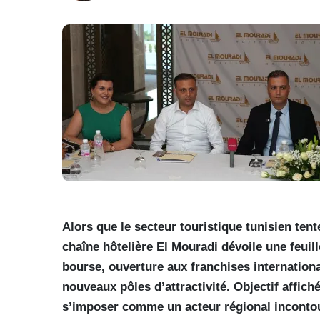
Alors que le secteur touristique tunisien tent
chaîne hôtelière El Mouradi dévoile une feuil
bourse, ouverture aux franchises internation
nouveaux pôles d’attractivité. Objectif affiché 
s’imposer comme un acteur régional inconto