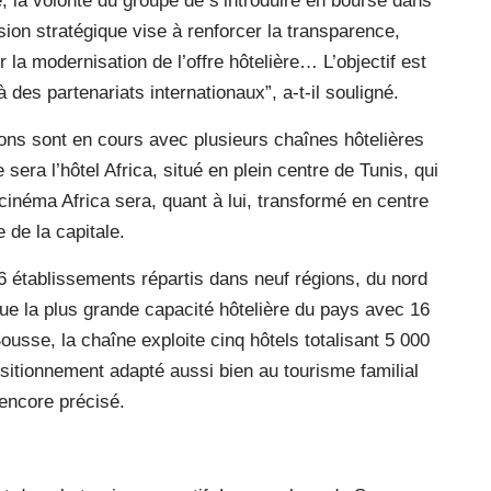
 la volonté du groupe de s’introduire en bourse dans
ision stratégique vise à renforcer la transparence,
la modernisation de l’offre hôtelière… L’objectif est
à des partenariats internationaux”, a-t-il souligné.
ions sont en cours avec plusieurs chaînes hôtelières
sera l’hôtel Africa, situé en plein centre de Tunis, qui
cinéma Africa sera, quant à lui, transformé en centre
 de la capitale.
 établissements répartis dans neuf régions, du nord
que la plus grande capacité hôtelière du pays avec 16
usse, la chaîne exploite cinq hôtels totalisant 5 000
ositionnement adapté aussi bien au tourisme familial
 encore précisé.