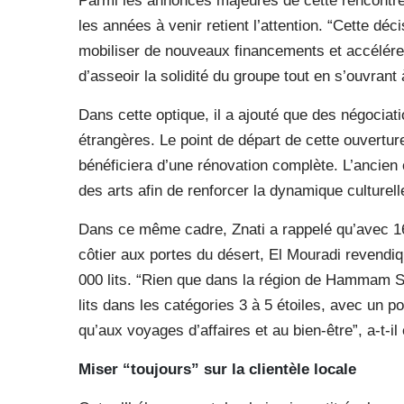
Parmi les annonces majeures de cette rencontre,
les années à venir retient l’attention. “Cette déc
mobiliser de nouveaux financements et accélérer 
d’asseoir la solidité du groupe tout en s’ouvrant 
Dans cette optique, il a ajouté que des négociat
étrangères. Le point de départ de cette ouverture 
bénéficiera d’une rénovation complète. L’ancien 
des arts afin de renforcer la dynamique culturelle
Dans ce même cadre, Znati a rappelé qu’avec 16
côtier aux portes du désert, El Mouradi revendi
000 lits. “Rien que dans la région de Hammam So
lits dans les catégories 3 à 5 étoiles, avec un p
qu’aux voyages d’affaires et au bien-être”, a-t-il
Miser “toujours” sur la clientèle locale