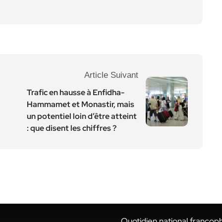
Article Suivant
Trafic en hausse à Enfidha-
Hammamet et Monastir, mais
un potentiel loin d’être atteint
: que disent les chiffres ?
Quotidien national francop