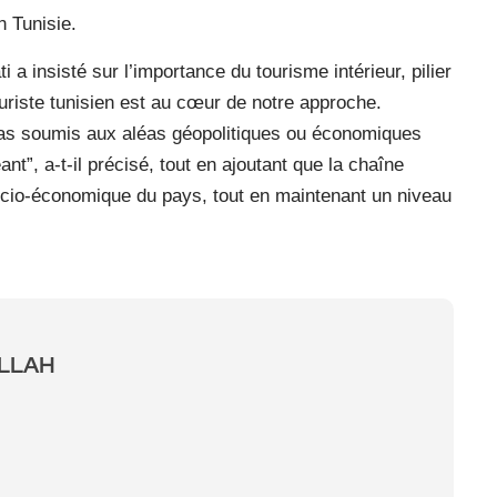
 Tunisie.
a insisté sur l’importance du tourisme intérieur, pilier
ouriste tunisien est au cœur de notre approche.
pas soumis aux aléas géopolitiques ou économiques
ant”, a-t-il précisé, tout en ajoutant que la chaîne
 socio-économique du pays, tout en maintenant un niveau
ALLAH