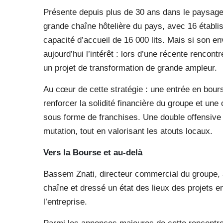
Présente depuis plus de 30 ans dans le paysage t
grande chaîne hôtelière du pays, avec 16 établi
capacité d’accueil de 16 000 lits. Mais si son en
aujourd’hui l’intérêt : lors d’une récente rencont
un projet de transformation de grande ampleur.
Au cœur de cette stratégie : une entrée en bou
renforcer la solidité financière du groupe et une
sous forme de franchises. Une double offensiv
mutation, tout en valorisant les atouts locaux.
Vers la Bourse et au-delà
Bassem Znati, directeur commercial du groupe, a
chaîne et dressé un état des lieux des projets e
l’entreprise.