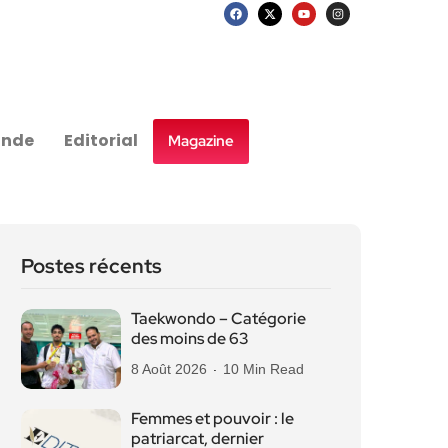
nde
Editorial
Magazine
Postes récents
Taekwondo – Catégorie
des moins de 63
8 Août 2026
10 Min Read
Femmes et pouvoir : le
patriarcat, dernier