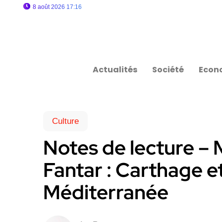
8 août 2026 17:16
Actualités
Société
Econ
Culture
Notes de lecture –
Fantar : Carthage e
Méditerranée