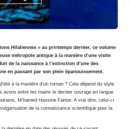
tions Hilaliennes » au printemps dernier, ce volume
gieuse métropole antique à la manière d’une visite
it de la naissance à l’extinction d’une des
enne en passant par son plein épanouissement.
re d’été à la manière d’un roman ? Cela dépend du style
s avons entre les mains le dernier ouvrage en langue
orains, M’hamed Hassine Fantar. A vrai dire, celui-ci
 vulgarisation de la connaissance scientifique pour la
 la dernière en date des œuvres de ce savant