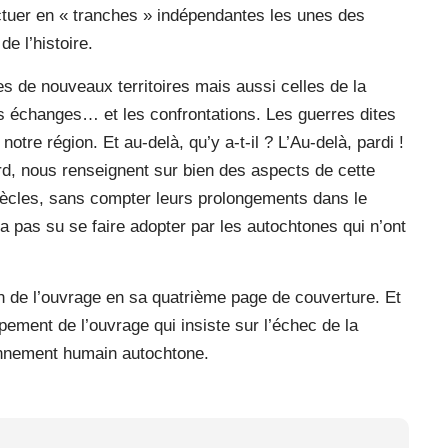
ectuer en « tranches » indépendantes les unes des
de l’histoire.
s de nouveaux territoires mais aussi celles de la
s échanges… et les confrontations. Les guerres dites
otre région. Et au-delà, qu’y a-t-il ? L’Au-delà, pardi !
ard, nous renseignent sur bien des aspects de cette
 siècles, sans compter leurs prolongements dans le
a pas su se faire adopter par les autochtones qui n’ont
on de l’ouvrage en sa quatrième page de couverture. Et
pement de l’ouvrage qui insiste sur l’échec de la
ronnement humain autochtone.