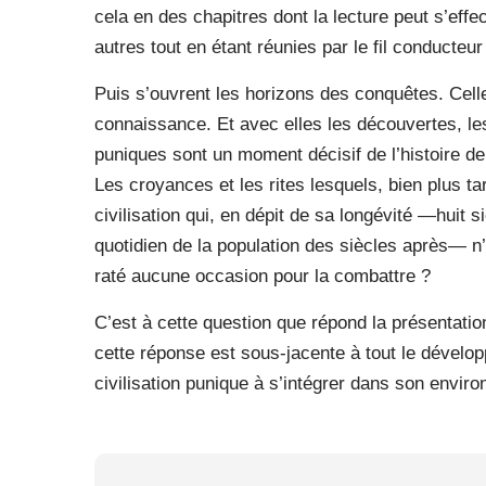
cela en des chapitres dont la lecture peut s’eff
autres tout en étant réunies par le fil conducteur 
Puis s’ouvrent les horizons des conquêtes. Celle
connaissance. Et avec elles les découvertes, le
puniques sont un moment décisif de l’histoire de n
Les croyances et les rites lesquels, bien plus t
civilisation qui, en dépit de sa longévité —huit
quotidien de la population des siècles après— n’
raté aucune occasion pour la combattre ?
C’est à cette question que répond la présentati
cette réponse est sous-jacente à tout le dévelop
civilisation punique à s’intégrer dans son envi