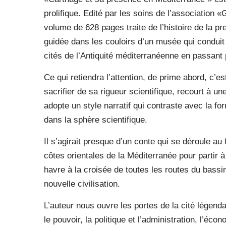
prolifique. Edité par les soins de l’association 
volume de 628 pages traite de l’histoire de la pr
guidée dans les couloirs d’un musée qui conduit 
cités de l’Antiquité méditerranéenne en passant
Ce qui retiendra l’attention, de prime abord, c’es
sacrifier de sa rigueur scientifique, recourt à un
adopte un style narratif qui contraste avec la f
dans la sphère scientifique.
Il s’agirait presque d’un conte qui se déroule au
côtes orientales de la Méditerranée pour partir à
havre à la croisée de toutes les routes du bassi
nouvelle civilisation.
L’auteur nous ouvre les portes de la cité légend
le pouvoir, la politique et l’administration, l’écon