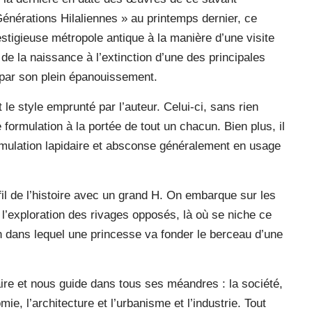
«Générations Hilaliennes » au printemps dernier, ce
estigieuse métropole antique à la manière d’une visite
de la naissance à l’extinction d’une des principales
 par son plein épanouissement.
t le style emprunté par l’auteur. Celui-ci, sans rien
e formulation à la portée de tout un chacun. Bien plus, il
ormulation lapidaire et absconse généralement en usage
 fil de l’histoire avec un grand H. On embarque sur les
 l’exploration des rivages opposés, là où se niche ce
n dans lequel une princesse va fonder le berceau d’une
aire et nous guide dans tous ses méandres : la société,
omie, l’architecture et l’urbanisme et l’industrie. Tout