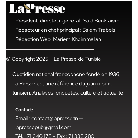
Président-directeur général : Said Benkraiem
Rédacteur en chef principal : Salem Trabelsi
Rédaction Web: Mariem Khdimmallah
© Copyright 2025 – La Presse de Tunisie
Quotidien national francophone fondé en 1936,
La Presse est une référence du journalisme
tunisien. Analyses, enquêtes, culture et actualité
Contact:
Email : contact@lapresse.tn —
lapressepub@gmail.com
Tél. : 71 240 178 – Fax : 71 332 280