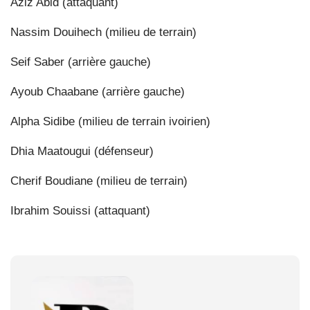
Aziz Abid (attaquant)
Nassim Douihech (milieu de terrain)
Seif Saber (arrière gauche)
Ayoub Chaabane (arrière gauche)
Alpha Sidibe (milieu de terrain ivoirien)
Dhia Maatougui (défenseur)
Cherif Boudiane (milieu de terrain)
Ibrahim Souissi (attaquant)