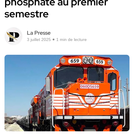
phosphate au premier
semestre
La Presse
3 juillet 2025
1 min de lecture