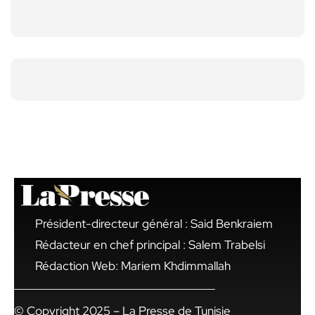
Président-directeur général : Said Benkraiem
Rédacteur en chef principal : Salem Trabelsi
Rédaction Web: Mariem Khdimmallah
© Copyright 2025 – La Presse de Tunisie