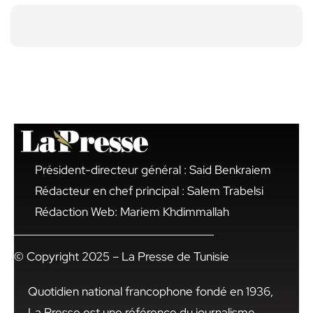
Président-directeur général : Said Benkraiem
Rédacteur en chef principal : Salem Trabelsi
Rédaction Web: Mariem Khdimmallah
© Copyright 2025 – La Presse de Tunisie
Quotidien national francophone fondé en 1936,
La Presse est une référence du journalisme