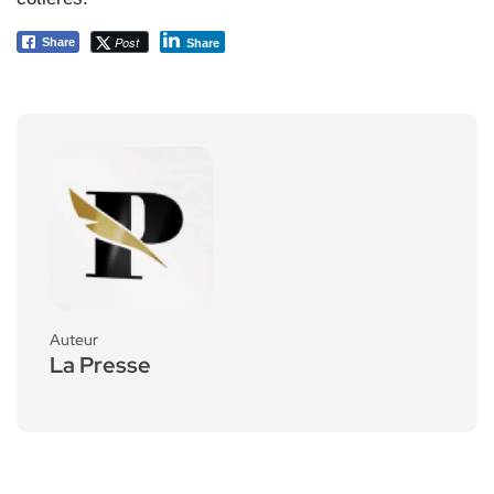
Post
Share
Share
Auteur
La Presse