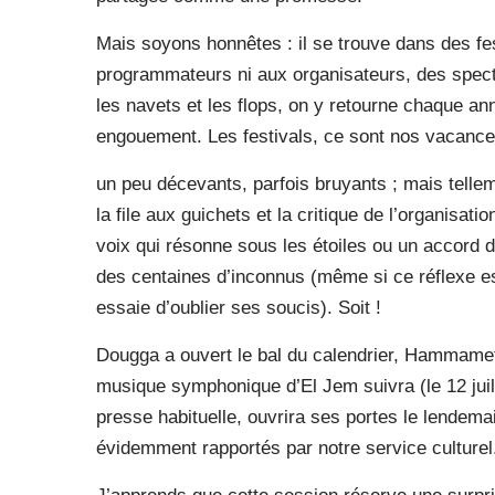
Mais soyons honnêtes : il se trouve dans des fe
programmateurs ni aux organisateurs, des spectac
les navets et les flops, on y retourne chaque 
engouement. Les festivals, ce sont nos vacances
un peu décevants, parfois bruyants ; mais telle
la file aux guichets et la critique de l’organisat
voix qui résonne sous les étoiles ou un accord d
des centaines d’inconnus (même si ce réflexe est
essaie d’oublier ses soucis). Soit !
Dougga a ouvert le bal du calendrier, Hammamet ar
musique symphonique d’El Jem suivra (le 12 juil
presse habituelle, ouvrira ses portes le lendemai
évidemment rapportés par notre service culturel