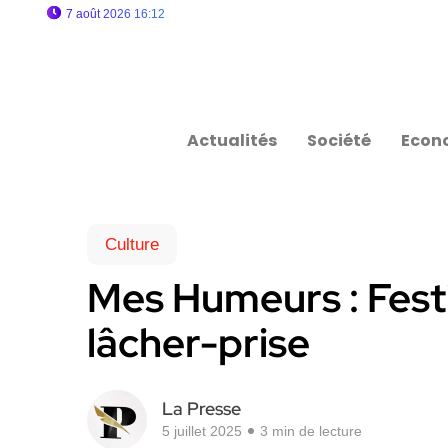
7 août 2026 16:12
Actualités
Société
Econ
Culture
Mes Humeurs : Festi
lâcher-prise
La Presse
5 juillet 2025
3 min de lecture