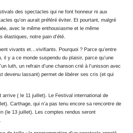
stivals des spectacles qui ne font honneur ni aux
les qu’on aurait préféré éviter. Et pourtant, malgré
année, avec le même enthousiasme et le même
 élastiques, notre pain d’été.
ment vivants et…vivifiants. Pourquoi ? Parce qu’entre
ion, il y a ce monde suspendu du plaisir, parce qu’une
’un luth, un refrain d’une chanson crié à l’unisson avec
 devenu lassant) permet de libérer ses cris (et qui
rive ( le 11 juillet). Le Festival international de
let). Carthage, qui n’a pas tenu encore sa rencontre de
n (le 13 juillet). Les comptes rendus seront
.