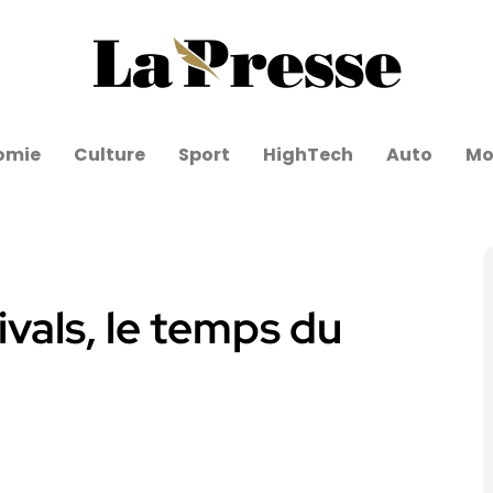
omie
Culture
Sport
HighTech
Auto
Mo
vals, le temps du