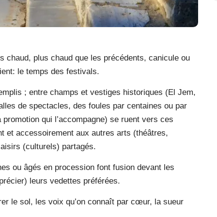
ès chaud, plus chaud que les précédents, canicule ou
ient: le temps des festivals.
mplis ; entre champs et vestiges historiques (El Jem,
lles de spectacles, des foules par centaines ou par
 la promotion qui l’accompagne) se ruent vers ces
t et accessoirement aux autres arts (théâtres,
isirs (culturels) partagés.
nes ou âgés en procession font fusion devant les
précier) leurs vedettes préférées.
rer le sol, les voix qu’on connaît par cœur, la sueur