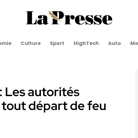
omie
Culture
Sport
HighTech
Auto
Mo
: Les autorités
r tout départ de feu