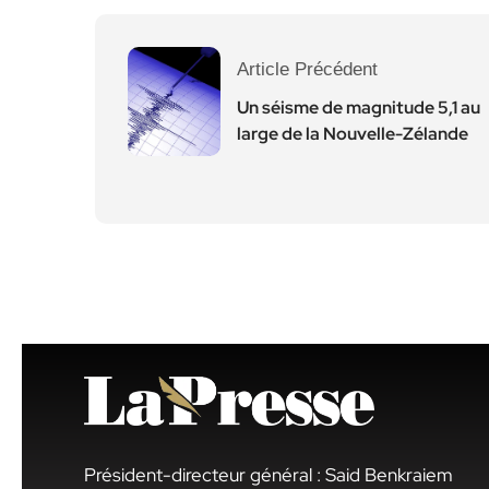
Article Précédent
Un séisme de magnitude 5,1 au
large de la Nouvelle-Zélande
Président-directeur général : Said Benkraiem