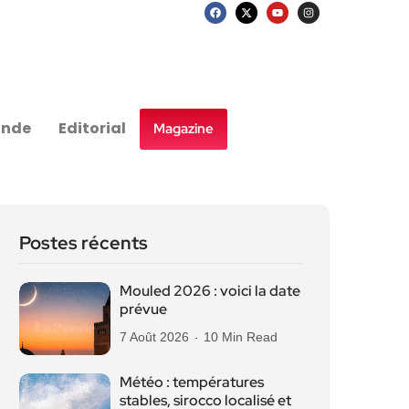
nde
Editorial
Magazine
Postes récents
Mouled 2026 : voici la date
prévue
7 Août 2026
10 Min Read
Météo : températures
stables, sirocco localisé et