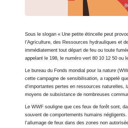
Sous le slogan « Une petite étincelle peut provo
l’Agriculture, des Ressources hydrauliques et de
immédiatement tout départ de feu ou toute fumé
appelant le 198, le numéro vert 80 10 12 50 ou l
Le bureau du Fonds mondial pour la nature (WWF
cette campagne de sensibilisation, a rappelé qu
d’importantes pertes en ressources naturelles, la
moyens de subsistance de nombreuses communa
Le WWF souligne que ces feux de forêt sont, dans
souvent de comportements humains négligents. I
l’allumage de feux dans des zones non autoris