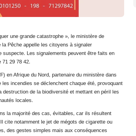
quer une grande catastrophe », le ministère de
 la Pêche appelle les citoyens à signaler
e suspecte. Les signalements peuvent être faits en
e 71 29 78 42.
) en Afrique du Nord, partenaire du ministère dans
e les incendies se déclenchent chaque été, provoquant
 destruction de la biodiversité et mettant en péril les
utés locales.
 la majorité des cas, évitables, car ils résultent
l cite notamment le jet de mégots de cigarette ou
ées, des gestes simples mais aux conséquences