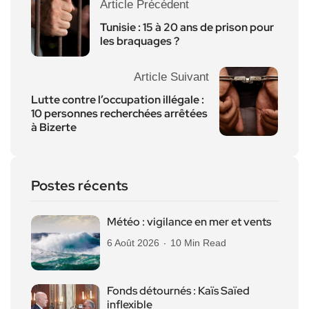
Article Précédent
Tunisie : 15 à 20 ans de prison pour
les braquages ?
Article Suivant
Lutte contre l’occupation illégale :
10 personnes recherchées arrêtées
à Bizerte
Postes récents
Météo : vigilance en mer et vents
6 Août 2026
10 Min Read
Fonds détournés : Kaïs Saïed
inflexible