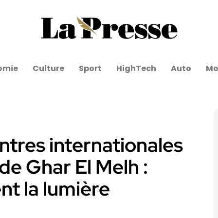
omie
Culture
Sport
HighTech
Auto
Mo
ntres internationales
de Ghar El Melh :
ent la lumière