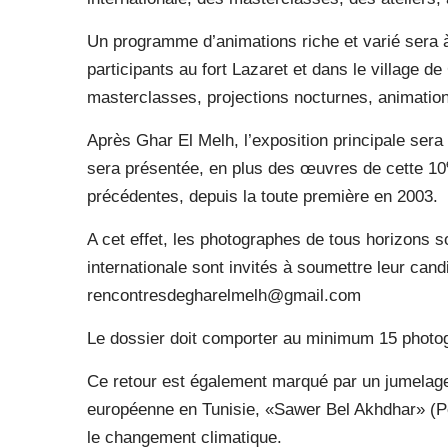
Un programme d’animations riche et varié sera à
participants au fort Lazaret et dans le village d
masterclasses, projections nocturnes, animatio
Après Ghar El Melh, l’exposition principale sera
sera présentée, en plus des œuvres de cette 10
précédentes, depuis la toute première en 2003.
A cet effet, les photographes de tous horizons s
internationale sont invités à soumettre leur cand
rencontresdegharelmelh@gmail.com
Le dossier doit comporter au minimum 15 photo
Ce retour est également marqué par un jumelage
européenne en Tunisie, «Sawer Bel Akhdhar» (Peins
le changement climatique.