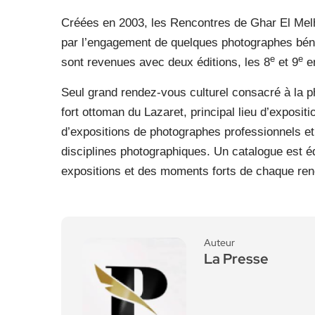
Créées en 2003, les Rencontres de Ghar El Mel
par l’engagement de quelques photographes bénév
e
e
sont revenues avec deux éditions, les 8
et 9
en
Seul grand rendez-vous culturel consacré à la ph
fort ottoman du Lazaret, principal lieu d’exposit
d’expositions de photographes professionnels et
disciplines photographiques. Un catalogue est éd
expositions et des moments forts de chaque ren
Auteur
La Presse