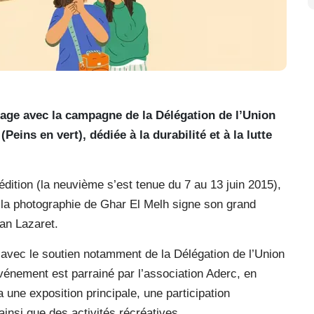
age avec la campagne de la Délégation de l’Union
ins en vert), dédiée à la durabilité et à la lutte
édition (la neuvième s’est tenue du 7 au 13 juin 2015),
 la photographie de Ghar El Melh signe son grand
man Lazaret.
 avec le soutien notamment de la Délégation de l’Union
vénement est parrainé par l’association Aderc, en
a une exposition principale, une participation
ainsi que des activités récréatives.