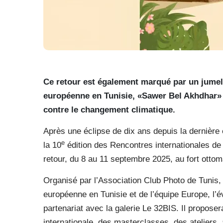
Ce retour est également marqué par un jumel
européenne en Tunisie, «Sawer Bel Akhdhar» (Pe
contre le changement climatique.
Après une éclipse de dix ans depuis la dernière 
e
la 10
édition des Rencontres internationales de
retour, du 8 au 11 septembre 2025, au fort otto
Organisé par l’Association Club Photo de Tunis,
européenne en Tunisie et de l’équipe Europe, l’é
partenariat avec la galerie Le 32BIS. Il proposer
internationale, des masterclasses, des ateliers, 