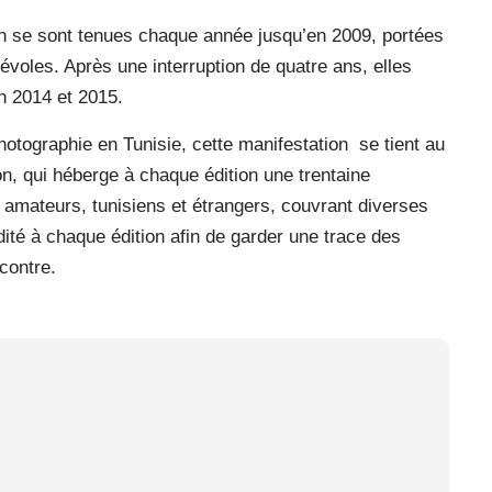
h se sont tenues chaque année jusqu’en 2009, portées
oles. Après une interruption de quatre ans, elles
 2014 et 2015.
otographie en Tunisie, cette manifestation se tient au
ion, qui héberge à chaque édition une trentaine
 amateurs, tunisiens et étrangers, couvrant diverses
ité à chaque édition afin de garder une trace des
contre.