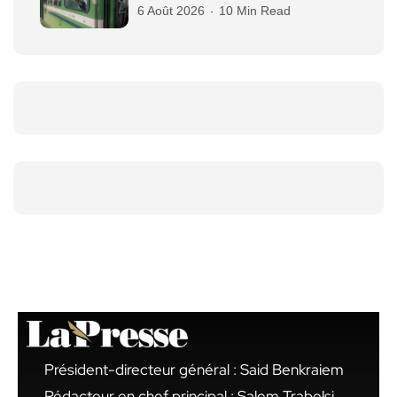
6 Août 2026
10 Min Read
Président-directeur général : Said Benkraiem
Rédacteur en chef principal : Salem Trabelsi