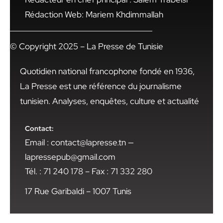
Rédaction Web: Mariem Khdimmallah
© Copyright 2025 – La Presse de Tunisie
Quotidien national francophone fondé en 1936,
La Presse est une référence du journalisme
tunisien. Analyses, enquêtes, culture et actualité
Contact:
Email : contact@lapresse.tn —
lapressepub@gmail.com
Tél. : 71 240 178 – Fax : 71 332 280
17 Rue Garibaldi – 1007 Tunis