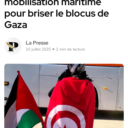
mobilisation maritime
pour briser le blocus de
Gaza
La Presse
10 juillet 2025
2 min de lecture