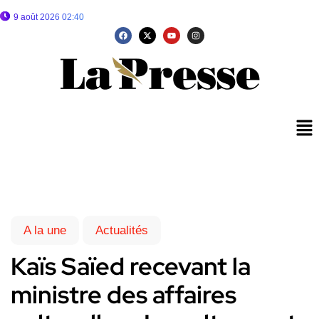
9 août 2026 02:40
A la une
Actualités
Kaïs Saïed recevant la
ministre des affaires