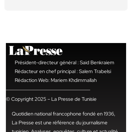
Président-directeur général : Said Benkraiem
Rédacteur en chef principal : Salem Trabelsi
Rédaction Web: Mariem Khdimmallah
© Copyright 2025 – La Presse de Tunisie
Quotidien national francophone fondé en 1936,
La Presse est une référence du journalisme
tunisien. Analyses, enquêtes, culture et actualité