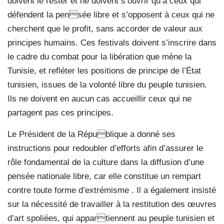
doivent le rester et ne doivent s’ouvrir qu’à ceux qui
défendent la pensée libre et s’opposent à ceux qui ne
cherchent que le profit, sans accorder de valeur aux
principes humains. Ces festivals doivent s’inscrire dans
le cadre du combat pour la libération que mène la
Tunisie, et refléter les positions de principe de l’État
tunisien, issues de la volonté libre du peuple tunisien.
Ils ne doivent en aucun cas accueillir ceux qui ne
partagent pas ces principes.
Le Président de la République a donné ses
instructions pour redoubler d’efforts afin d’assurer le
rôle fondamental de la culture dans la diffusion d’une
pensée nationale libre, car elle constitue un rempart
contre toute forme d’extrémisme . Il a également insisté
sur la nécessité de travailler à la restitution des œuvres
d’art spoliées, qui appartiennent au peuple tunisien et