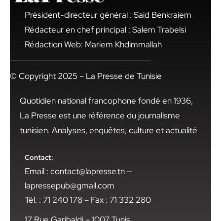
Président-directeur général : Said Benkraiem
Rédacteur en chef principal : Salem Trabelsi
Rédaction Web: Mariem Khdimmallah
© Copyright 2025 – La Presse de Tunisie
Quotidien national francophone fondé en 1936,
La Presse est une référence du journalisme
tunisien. Analyses, enquêtes, culture et actualité
Contact:
Email : contact@lapresse.tn —
lapressepub@gmail.com
Tél. : 71 240 178 – Fax : 71 332 280
17 Rue Garibaldi – 1007 Tunis