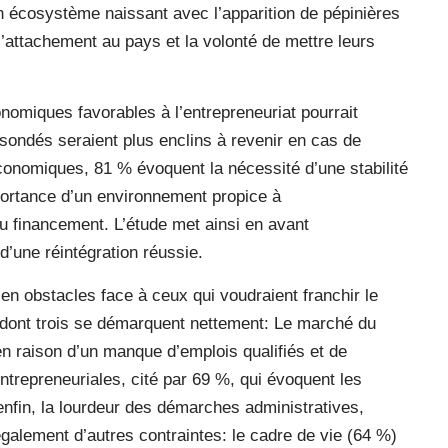
un écosystème naissant avec l’apparition de pépinières
l’attachement au pays et la volonté de mettre leurs
nomiques favorables à l’entrepreneuriat pourrait
sondés seraient plus enclins à revenir en cas de
conomiques, 81 % évoquent la nécessité d’une stabilité
mportance d’un environnement propice à
au financement. L’étude met ainsi en avant
d’une réintégration réussie.
t en obstacles face à ceux qui voudraient franchir le
 dont trois se démarquent nettement: Le marché du
 en raison d’un manque d’emplois qualifiés et de
entrepreneuriales, cité par 69 %, qui évoquent les
, enfin, la lourdeur des démarches administratives,
alement d’autres contraintes: le cadre de vie (64 %)