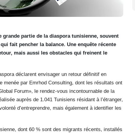
e grande partie de la diaspora tunisienne, souvent
e qui fait pencher la balance. Une enquête récente
etour, mais aussi les obstacles qui freinent le
pora déclarent envisager un retour définitif en
te menée par Emrhod Consulting, dont les résultats ont
Global Forum», le rendez-vous incontournable de la
alisée auprès de 1.041 Tunisiens résidant à l’étranger,
 volonté d’entreprendre, mais également à identifier les
nisienne, dont 60 % sont des migrants récents, installés