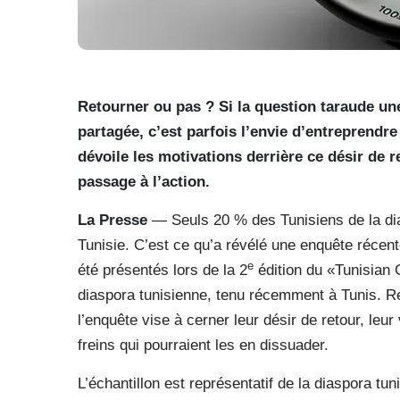
Retourner ou pas ? Si la question taraude un
partagée, c’est parfois l’envie d’entreprendr
dévoile les motivations derrière ce désir de r
passage à l’action.
La Presse
— Seuls 20 % des Tunisiens de la dias
Tunisie. C’est ce qu’a révélé une enquête récen
e
été présentés lors de la 2
édition du «Tunisian 
diaspora tunisienne, tenu récemment à Tunis. Ré
l’enquête vise à cerner leur désir de retour, leur
freins qui pourraient les en dissuader.
L’échantillon est représentatif de la diaspora tu