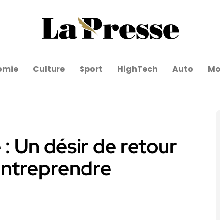
omie
Culture
Sport
HighTech
Auto
Mo
: Un désir de retour
’entreprendre