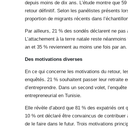
depuis moins de dix ans. L’étude montre que 59
retour définitif. Selon les panélistes présents lor
proportion de migrants récents dans l’échantillon
Par ailleurs, 21 % des sondés déclarent ne pas av
L’attachement à la terre natale reste néanmoins 
an et 35 % reviennent au moins une fois par an.
Des motivations diverses
En ce qui concerne les motivations du retour, le
enquêtés. 21 % souhaitent passer leur retraite 
d’entreprendre. Dans un second volet, l’enquête 
entrepreneurial en Tunisie.
Elle révèle d’abord que 81 % des expatriés ont q
10 % ont déclaré être convaincus de contribuer à
de le faire dans le futur. Trois motivations prin