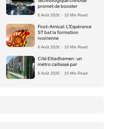
technologique chinoise
promet de booster
6 Août 2026
10 Min Read
Foot-Amical: L’Espérance
ST bat la formation
ivoirienne
6 Août 2026
10 Min Read
Cité Ettadhamen : un
métro caillassé par
6 Août 2026
10 Min Read