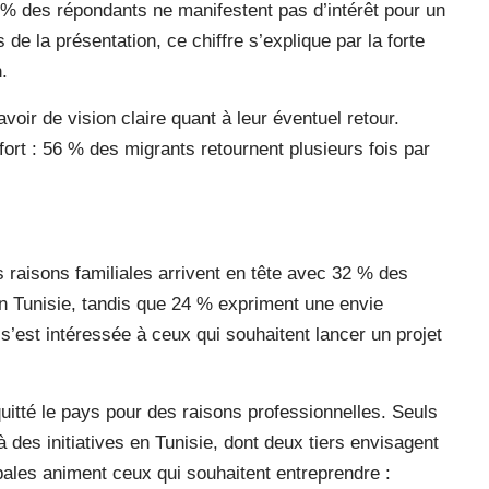
 % des répondants ne manifestent pas d’intérêt pour un
s de la présentation, ce chiffre s’explique par la forte
.
oir de vision claire quant à leur éventuel retour.
fort : 56 % des migrants retournent plusieurs fois par
s raisons familiales arrivent en tête avec 32 % des
en Tunisie, tandis que 24 % expriment une envie
s’est intéressée à ceux qui souhaitent lancer un projet
uitté le pays pour des raisons professionnelles. Seuls
 des initiatives en Tunisie, dont deux tiers envisagent
cipales animent ceux qui souhaitent entreprendre :