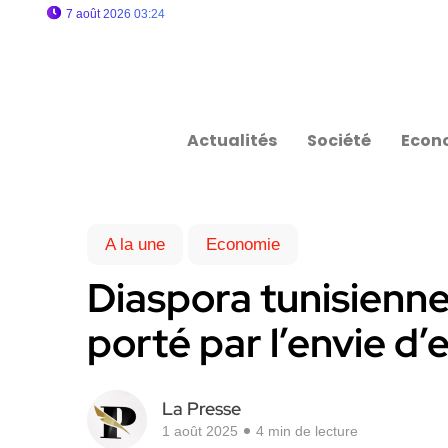
7 août 2026 03:24
Actualités
Société
Econ
A la une
Economie
Diaspora tunisienne 
porté par l’envie d
La Presse
1 août 2025
4 min de lecture