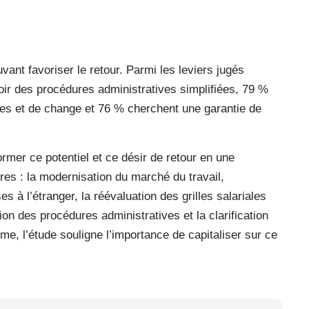
ant favoriser le retour. Parmi les leviers jugés
avoir des procédures administratives simplifiées, 79 %
ires et de change et 76 % cherchent une garantie de
mer ce potentiel et ce désir de retour en une
res : la modernisation du marché du travail,
 à l’étranger, la réévaluation des grilles salariales
tion des procédures administratives et la clarification
e, l’étude souligne l’importance de capitaliser sur ce