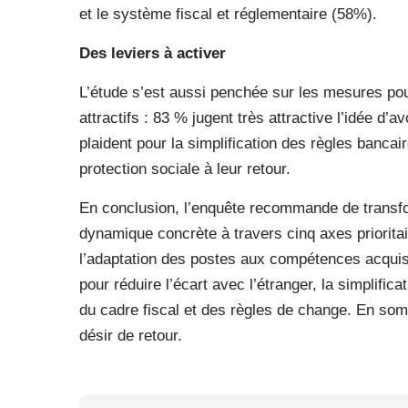
et le système fiscal et réglementaire (58%).
Des leviers à activer
L’étude s’est aussi penchée sur les mesures pouv
attractifs : 83 % jugent très attractive l’idée d’
plaident pour la simplification des règles banca
protection sociale à leur retour.
En conclusion, l’enquête recommande de transfor
dynamique concrète à travers cinq axes prioritai
l’adaptation des postes aux compétences acquises
pour réduire l’écart avec l’étranger, la simplifica
du cadre fiscal et des règles de change. En somm
désir de retour.