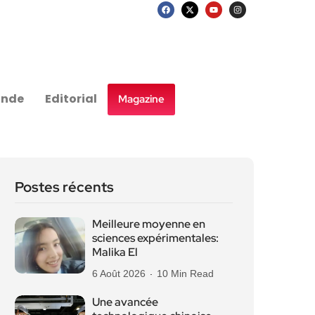
nde
Editorial
Magazine
Postes récents
Meilleure moyenne en
sciences expérimentales:
Malika El
6 Août 2026
10 Min Read
Une avancée