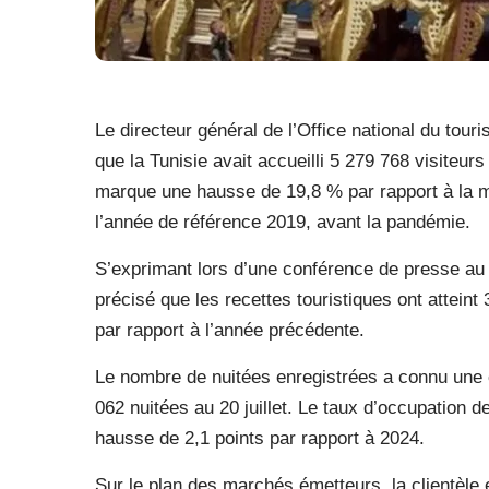
Le directeur général de l’Office national du tou
que la Tunisie avait accueilli 5 279 768 visiteurs 
marque une hausse de 19,8 % par rapport à la m
l’année de référence 2019, avant la pandémie.
S’exprimant lors d’une conférence de presse au 
précisé que les recettes touristiques ont atteint
par rapport à l’année précédente.
Le nombre de nuitées enregistrées a connu une 
062 nuitées au 20 juillet. Le taux d’occupation d
hausse de 2,1 points par rapport à 2024.
Sur le plan des marchés émetteurs, la clientèl