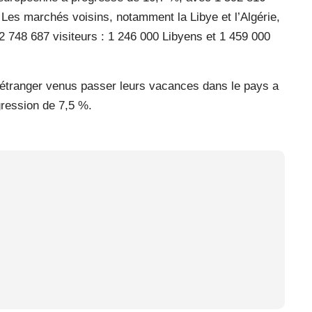
 Les marchés voisins, notamment la Libye et l’Algérie,
 748 687 visiteurs : 1 246 000 Libyens et 1 459 000
 l’étranger venus passer leurs vacances dans le pays a
gression de 7,5 %.