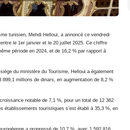
risme tunisien, Mehdi Helloui, a annoncé ce vendredi
entre le 1er janvier et le 20 juillet 2025. Ce chiffre
ême période en 2024, et de 16,2 % par rapport à
siège du ministère du Tourisme, Helloui a également
 3 899,1 millions de dinars, en augmentation de 8,2 %
croissance notable de 7,1 %, pour un total de 12 362
es établissements touristiques s’est établi à 35,3 %, en
e européenne a progressé de 10,7 %, avec 1 592 816