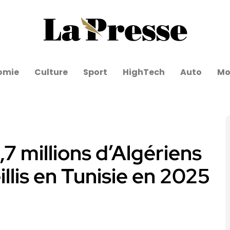
omie
Culture
Sport
HighTech
Auto
Mo
,7 millions d’Algériens
llis en Tunisie en 2025