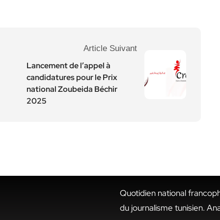
Article Suivant
Lancement de l’appel à
candidatures pour le Prix
national Zoubeida Béchir
2025
Quotidien national francop
du journalisme tunisien. An