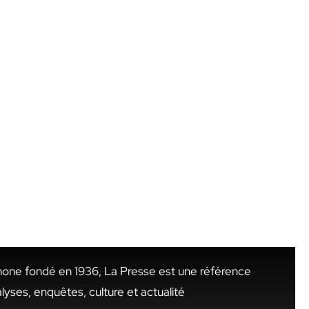
hone fondé en 1936, La Presse est une référence
alyses, enquêtes, culture et actualité