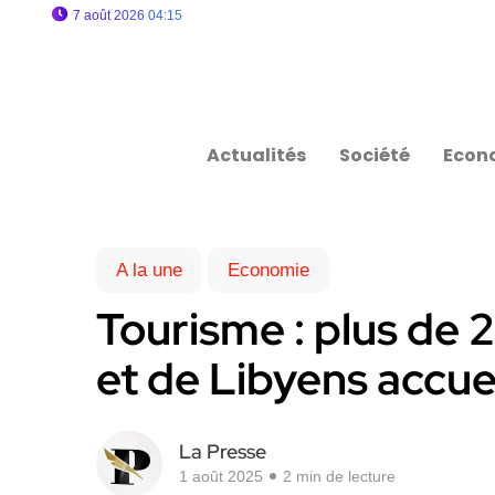
7 août 2026 04:15
Actualités
Société
Econ
A la une
Economie
Tourisme : plus de 2
et de Libyens accuei
La Presse
1 août 2025
2 min de lecture