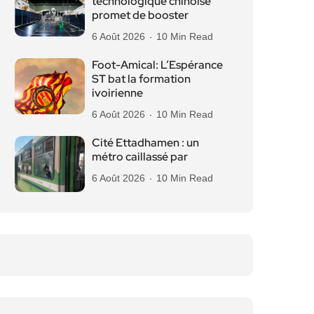
technologique chinoise
promet de booster
6 Août 2026
10 Min Read
Foot-Amical: L’Espérance
ST bat la formation
ivoirienne
6 Août 2026
10 Min Read
Cité Ettadhamen : un
métro caillassé par
6 Août 2026
10 Min Read