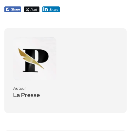
Post
Share
Share
Auteur
La Presse