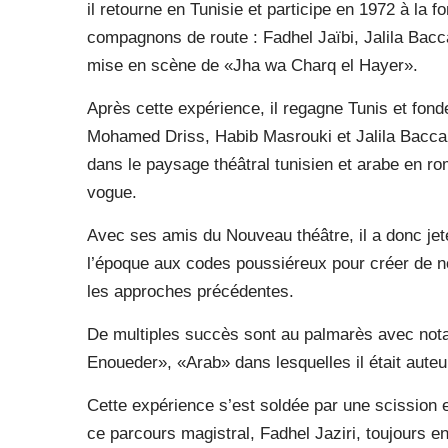
il retourne en Tunisie et participe en 1972 à la
compagnons de route : Fadhel Jaïbi, Jalila Bacc
mise en scène de «Jha wa Charq el Hayer».
Après cette expérience, il regagne Tunis et fon
Mohamed Driss, Habib Masrouki et Jalila Bacca
dans le paysage théâtral tunisien et arabe en r
vogue.
Avec ses amis du Nouveau théâtre, il a donc jet
l’époque aux codes poussiéreux pour créer de no
les approches précédentes.
De multiples succès sont au palmarès avec n
Enoueder», «Arab» dans lesquelles il était auteur
Cette expérience s’est soldée par une scission 
ce parcours magistral, Fadhel Jaziri, toujours e