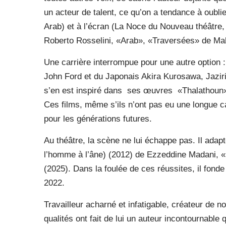
un acteur de talent, ce qu’on a tendance à oubl
Arab) et à l’écran (La Noce du Nouveau théâtre
Roberto Rosselini, «Arab», «Traversées» de 
Une carrière interrompue pour une autre option 
John Ford et du Japonais Akira Kurosawa, Jaziri 
s’en est inspiré dans
ses œuvres
«Thalathoun»
Ces films, même s’ils n’ont pas eu une longue 
pour les générations futures.
Au théâtre, la scène ne lui échappe pas. Il adap
l’homme à l’âne) (2012) de Ezzeddine Madani, «K
(2025). Dans la foulée de ces réussites, il fond
2022.
Travailleur acharné et infatigable, créateur de 
qualités ont fait de lui un auteur incontournable