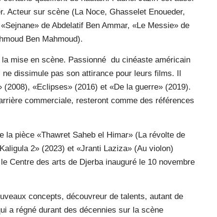
ier. Acteur sur scène (La Noce, Ghasselet Enoueder,
, «Sejnane» de Abdelatif Ben Ammar, «Le Messie» de
Mahmoud Ben Mahmoud).
: la mise en scène. Passionné
du cinéaste américain
ne dissimule pas son attirance pour leurs films. Il
 (2008), «Eclipses» (2016) et «De la guerre» (2019).
carrière commerciale, resteront comme des références
te la pièce «Thawret Saheb el Himar» (La révolte de
aligula 2» (2023) et «Jranti Laziza» (Au violon)
e le Centre des arts de Djerba inauguré le 10 novembre
nouveaux concepts, découvreur de talents, autant de
 qui a régné durant des décennies sur la scène