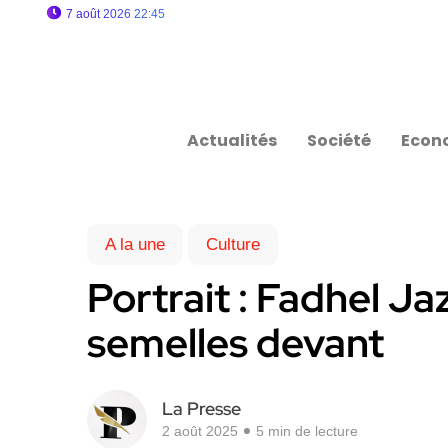
7 août 2026 22:45
Actualités
Société
Econ
A la une
Culture
Portrait : Fadhel Jazi
semelles devant
La Presse
2 août 2025
5 min de lecture