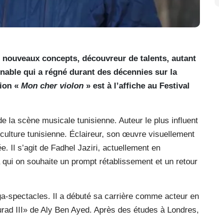
de nouveaux concepts, découvreur de talents, autant
urnable qui a régné durant des décennies sur la
ion «
Mon cher violon
» est à l’affiche au Festival
e la scène musicale tunisienne. Auteur le plus influent
culture tunisienne. Éclaireur, son œuvre visuellement
e. Il s’agit de Fadhel Jaziri, actuellement en
 qui on souhaite un prompt rétablissement et un retour
a-spectacles. Il a débuté sa carrière comme acteur en
rad III» de Aly Ben Ayed. Après des études à Londres,