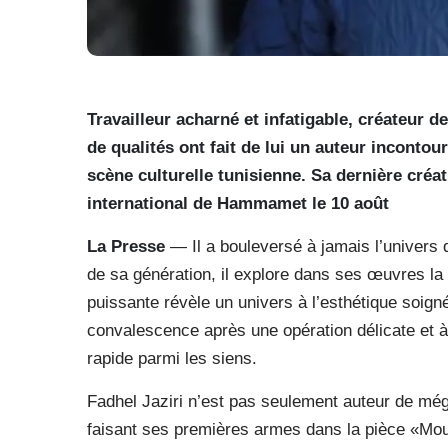
Travailleur acharné et infatigable, créateur 
de qualités ont fait de lui un auteur inconto
scène culturelle tunisienne. Sa dernière créat
international de Hammamet le 10 août
La Presse
— Il a bouleversé à jamais l’univers d
de sa génération, il explore dans ses œuvres la 
puissante révèle un univers à l’esthétique soigné
convalescence après une opération délicate et à
rapide parmi les siens.
Fadhel Jaziri n’est pas seulement auteur de még
faisant ses premières armes dans la pièce «Mou