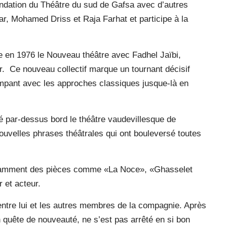
 fondation du Théâtre du sud de Gafsa avec d’autres
ar, Mohamed Driss et Raja Farhat et participe à la
de en 1976 le Nouveau théâtre avec Fadhel Jaïbi,
r.
Ce nouveau collectif marque un tournant décisif
ompant avec les approches classiques jusque-là en
é par-dessus bord le théâtre vaudevillesque de
uvelles phrases théâtrales qui ont bouleversé toutes
otamment des pièces comme «La Noce», «Ghasselet
 et acteur.
entre lui et les autres membres de la compagnie. Après
n quête de nouveauté, ne s’est pas arrêté en si bon