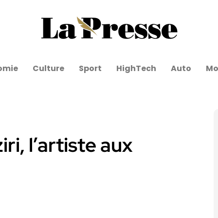
omie
Culture
Sport
HighTech
Auto
Mo
ri, l’artiste aux